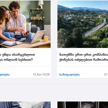
ს უნდა ისარგებლოთ
ბათუმში ერთ-ერთ კომპანი
ი ონლაინ სესხით?
ქონებას იძულებით ჩამოარ
ადოება
12 მაი 10:28
საზოგადოება
27