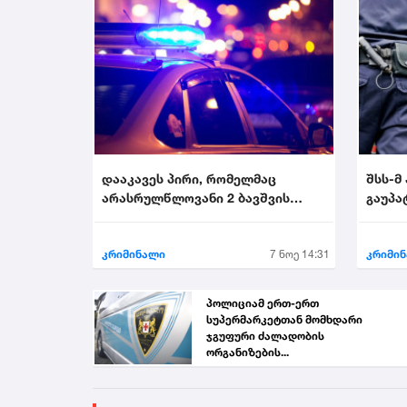
დააკავეს პირი, რომელმაც
შსს-მ
არასრულწლოვანი 2 ბავშვის
გაუპა
თანდასწრებით გააუპატი...
პირი დ
კრიმინალი
7 ნოე 14:31
კრიმი
პოლიციამ ერთ-ერთ
სუპერმარკეტთან მომხდარი
ჯგუფური ძალადობის
ორგანიზების...