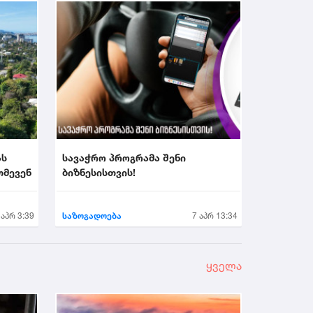
ას
სავაჭრო პროგრამა შენი
თმევენ
ბიზნესისთვის!
 აპრ 3:39
საზოგადოება
7 აპრ 13:34
ყველა