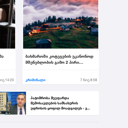
მა
ბახმაროში კოტეჯების უკანონოდ
მშენებლობის გამო 2 პირი
.
დააკავეს...
ნოე 14:20
კრიმინალი
7 ნოე 8:58
პატიმრობა შეეფარდა
შემოსავლების სამსახურის
უფროსის ყოფილ მოადგილეს - ვ...