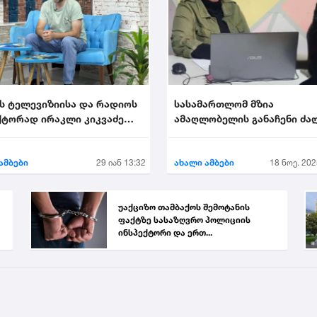
ს ტელევიზიისა და რადიოს
სასამართლომ მზია
ტორად ირაკლი კიკვაძე
ამაღლობელის განაჩენი ძა
ეს
დატოვა
ამბები
29 იან 13:32
ახალი ამბები
18 ნოე. 202
უაქციზო თამბაქოს შემოტანის
ფაქტზე სასაზღვრო პოლიციის
ინსპექტორი და ერთ...