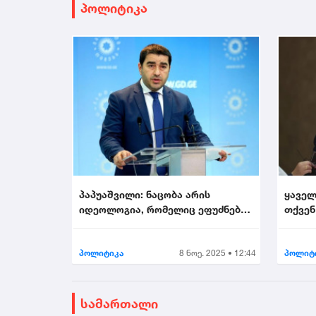
პოლიტიკა
პაპუაშვილი: ნაცობა არის
ყაველ
იდეოლოგია, რომელიც ეფუძნება
თქვენ
უსამშობლობას...
არის მ
პოლიტიკა
8 ნოე. 2025 • 12:44
პოლიტ
სამართალი