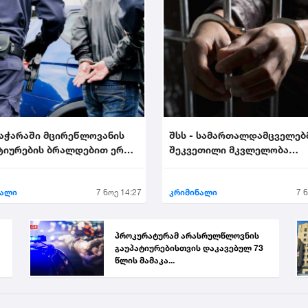
 აჭარაში მცირეწლოვანის
შსს - სამართალდამცველებ
ტიურების ბრალდებით ერთი
შეკვეთილი მკვლელობა
ააკავა....
აღკვეთეს - დაკავებულია 2..
ნალი
7 ნოე 14:27
კრიმინალი
7 
პროკურატურამ არასრულწლოვნის
გაუპატიურებისთვის დაკავებულ 73
წლის მამაკა...