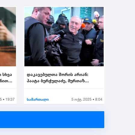
ი სხვა
დაკავებულთა შორის არიან:
ონით
პაატა ბურჭულაძე, მურთაზ
ზოდელავა, ირაკლი ნადი...
5 • 19:37
სამართალი
5 ოქტ. 2025 • 8:04