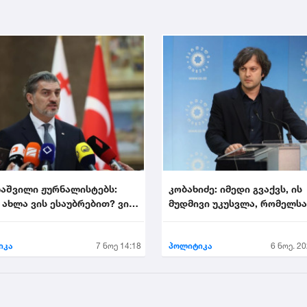
აშვილი ჟურნალისტებს:
კობახიძე: იმედი გვაქვს, ის
 ახლა ვის ესაუბრებით? ვინ
მუდმივი უკუსვლა, რომელს
იხეილ ყ...
დღეს ევროპული სივ...
იკა
7 ნოე 14:18
პოლიტიკა
6 ნოე. 20