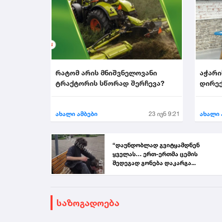
რატომ არის მნიშვნელოვანი
აჭარი
ტრაქტორის სწორად შერჩევა?
დირექ
აირჩი
ახალი ამბები
23 ივნ 9:21
ახალი 
“დაუნდობლად გვიტყამდნენ
ყველას… ერთ-ერთმა ცემის
შედეგად გონება დაკარგა...
საზოგადოება