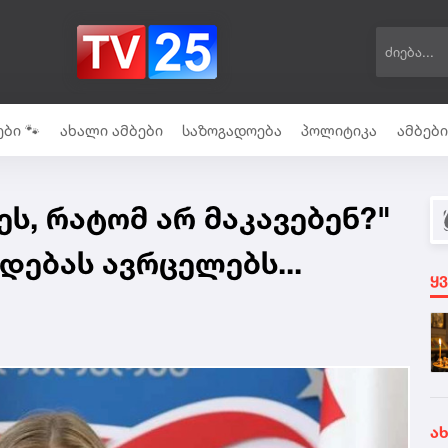
ბი 🐾
ახალი ამბები
საზოგადოება
პოლიტიკა
ამბებ
ს, რატომ არ მაკავებენ?"
დებას ავრცელებს...
ყ
ა