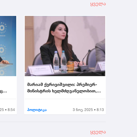
ყველა
მარიამ ქვრივიშვილი: პრემიერ-
აც
მინისტრის ხელმძღვანელობით,
უმნიშვნელოვანეს...
25 • 8:54
პოლიტიკა
3 ნოე. 2025 • 8:13
ყველა