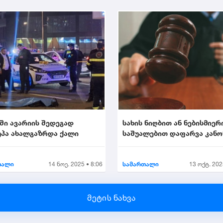
ში ავარიის შედეგად
სახის ნიღბით ან ნებისმიერ
პა ახალგაზრდა ქალი
საშუალებით დაფარვა კან
ისჯება...
თალი
14 ნოე. 2025 • 8:06
სამართალი
13 ოქტ. 202
მეტის ნახვა