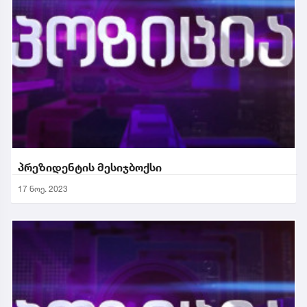
პრეზიდენტის მესიჯბოქსი
17 ნოე. 2023