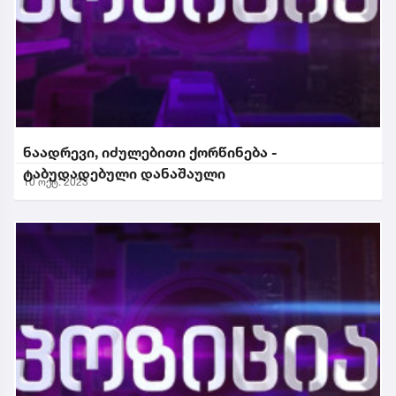
ნაადრევი, იძულებითი ქორწინება -
ტაბუდადებული დანაშაული
10 ოქტ. 2023