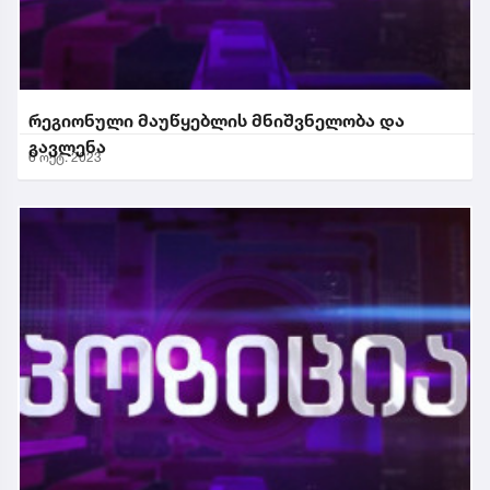
რეგიონული მაუწყებლის მნიშვნელობა და
გავლენა
6 ოქტ. 2023