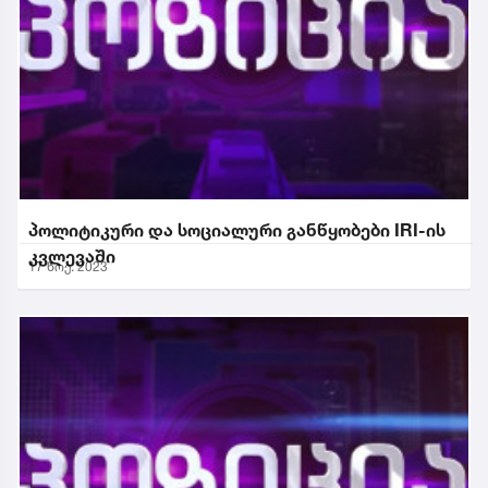
პოლიტიკური და სოციალური განწყობები IRI-ის
კვლევაში
17 ნოე. 2023