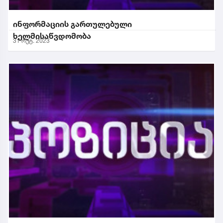
ინფორმაციის გართულებული
ხელმისაწვდომობა
31 ოქტ. 2023