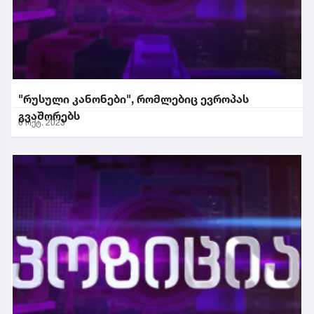
"რუსული კანონები", რომლებიც ევროპას
გვაშორებს
6 ოქტ. 2023