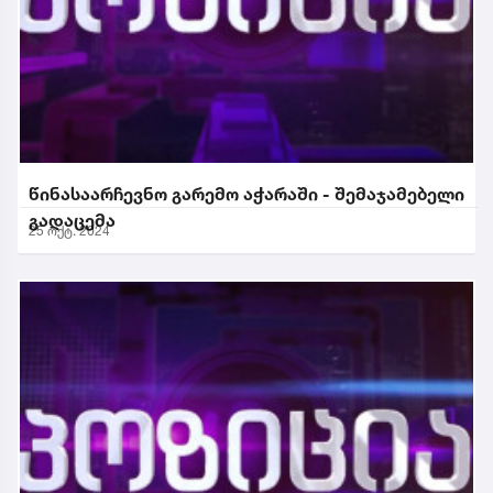
წინასაარჩევნო გარემო აჭარაში - შემაჯამებელი
გადაცემა
25 ოქტ. 2024