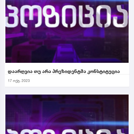
დაარღვია თუ არა პრეზიდენტმა კონსტიტუცია
17 ოქტ. 2023