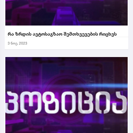
რა ზრდის ავტოსაგზაო შემთხვევების რიცხვს
3 ნოე. 2023