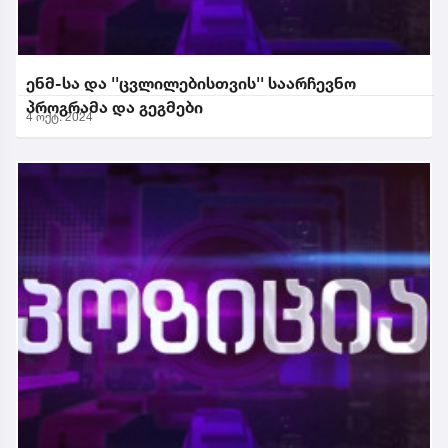
ენმ-სა და ''ცვლილებისთვის'' საარჩევნო
პროგრამა და გეგმები
4 ოქტ. 2024