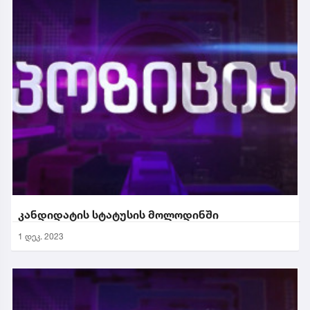
კანდიდატის სტატუსის მოლოდინში
1 დეკ. 2023