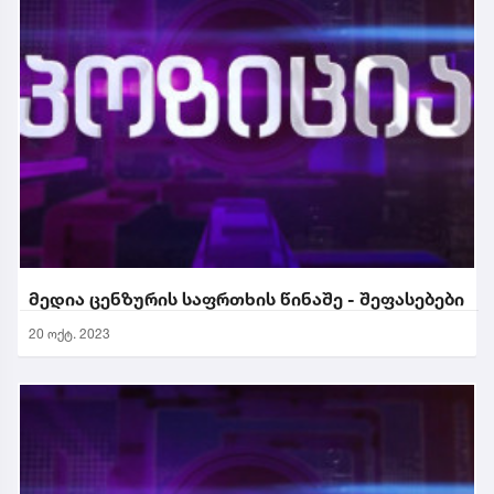
მედია ცენზურის საფრთხის წინაშე - შეფასებები
20 ოქტ. 2023