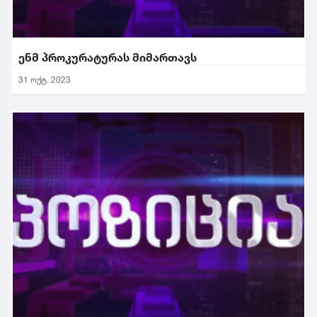
ენმ პროკურატურას მიმართავს
31 ოქტ. 2023