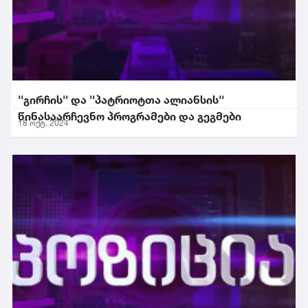
''გირჩის'' და ''პატრიოტთა ალიანსის''
წინასაარჩევნო პროგრამები და გეგმები
18 ოქტ. 2024