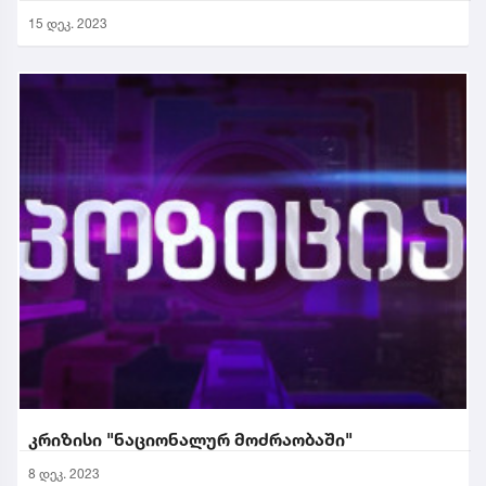
15 დეკ. 2023
კრიზისი "ნაციონალურ მოძრაობაში"
8 დეკ. 2023