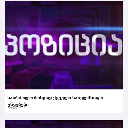
საბრძოლო რინგად ქცეული სახელმწიფო
უწყებები
1 დეკ. 2023