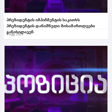
პრეზიდენტის იმპიჩმენტის საკითხს
პრეზიდენტის დანიშნული მოსამართლეები
განიხილავენ
3 ოქტ. 2023