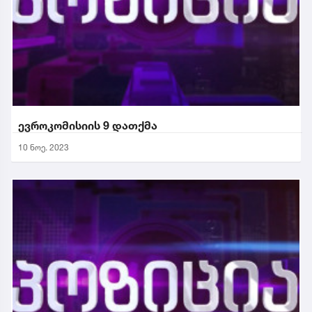
ევროკომისიის 9 დათქმა
10 ნოე. 2023