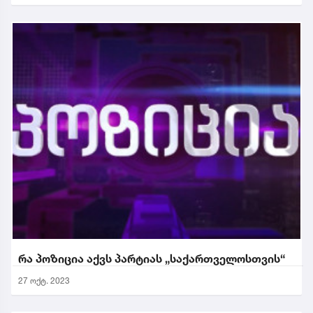
რა პოზიცია აქვს პარტიას „საქართველოსთვის“
27 ოქტ. 2023