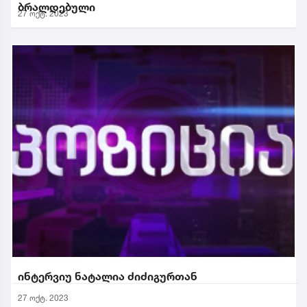
ბრალდებული
27 ოქტ. 2023
ინტერვიუ ნატალია ძიძიგურთან
27 ოქტ. 2023