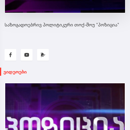
საზოგადოებრივ პოლიტიკური თოქ-შოუ "პოზიცია"
ვიდეოები