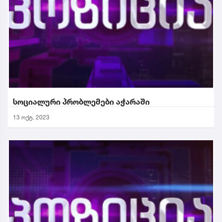
სოციალური პრობლემები აჭარაში
13 ოქტ. 2023