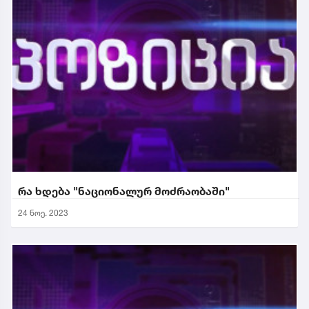
რა ხდება "ნაციონალურ მოძრაობაში"
24 ნოე. 2023