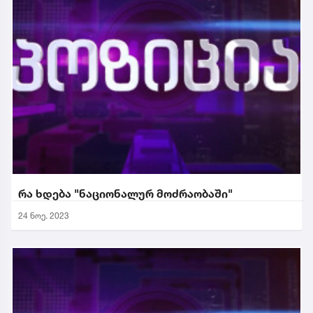
რა ხდება "ნაციონალურ მოძრაობაში"
24 ნოე. 2023