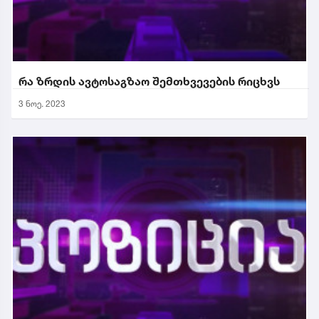
რა ზრდის ავტოსაგზაო შემთხვევების რიცხვს
3 ნოე. 2023