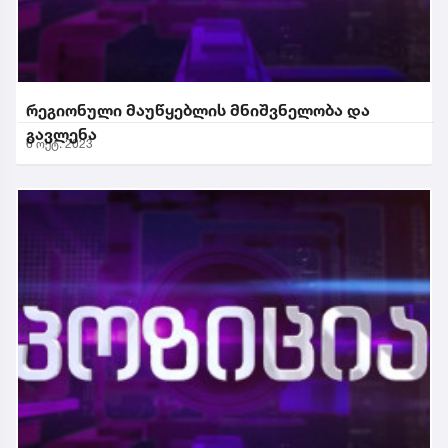
რეგიონული მაუწყებლის მნიშვნელობა და
გავლენა
6 ოქტ. 2023