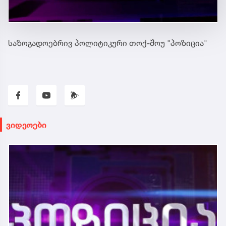
საზოგადოებრივ პოლიტიკური თოქ-შოუ "პოზიცია"
ვიდეოები