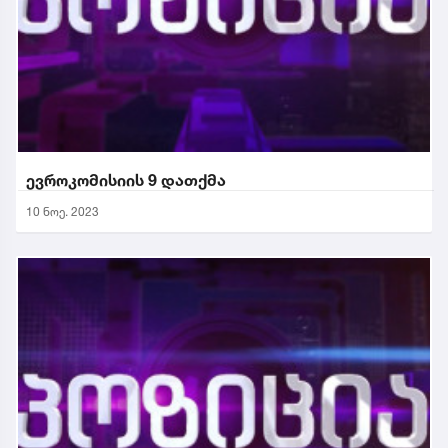
ევროკომისიის 9 დათქმა
10 ნოე. 2023