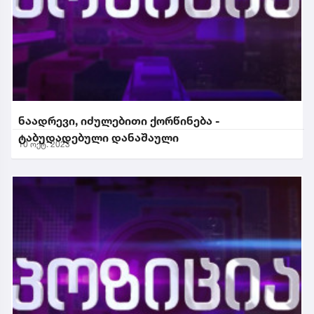
ნაადრევი, იძულებითი ქორწინება -
ტაბუდადებული დანაშაული
10 ოქტ. 2023