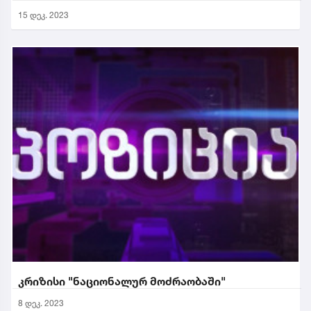
15 დეკ. 2023
კრიზისი "ნაციონალურ მოძრაობაში"
8 დეკ. 2023