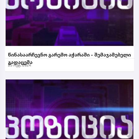
წინასაარჩევნო გარემო აჭარაში - შემაჯამებელი
გადაცემა
25 ოქტ. 2024