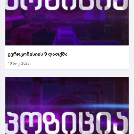
ევროკომისიის 9 დათქმა
10 ნოე. 2023