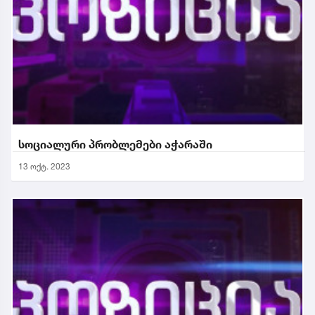
სოციალური პრობლემები აჭარაში
13 ოქტ. 2023