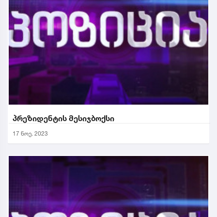
პრეზიდენტის მესიჯბოქსი
17 ნოე. 2023