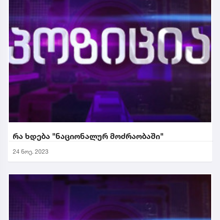
რა ხდება "ნაციონალურ მოძრაობაში"
24 ნოე. 2023