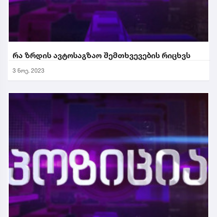
რა ზრდის ავტოსაგზაო შემთხვევების რიცხვს
3 ნოე. 2023