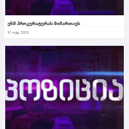
ენმ პროკურატურას მიმართავს
31 ოქტ. 2023