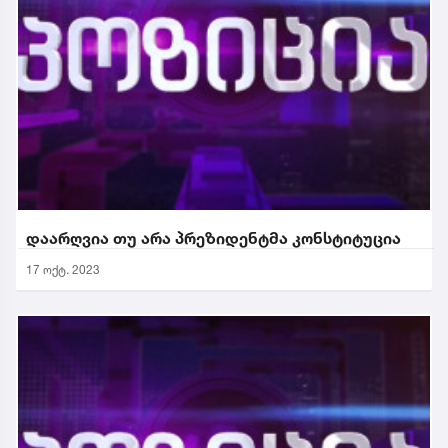
დაარღვია თუ არა პრეზიდენტმა კონსტიტუცია
17 ოქტ. 2023