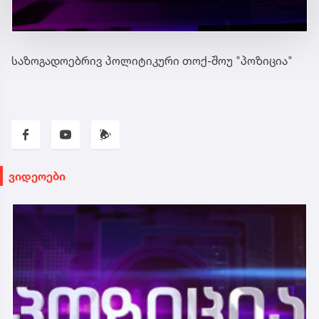
საზოგადოებრივ პოლიტიკური თოქ-შოუ "პოზიცია"
ვიდეოები