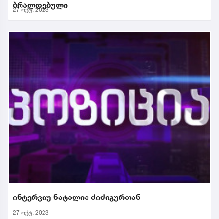
ბრალდებული
27 ოქტ. 2023
ინტერვიუ ნატალია ძიძიგურთან
27 ოქტ. 2023