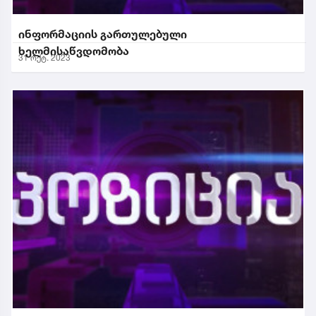
ინფორმაციის გართულებული
ხელმისაწვდომობა
31 ოქტ. 2023