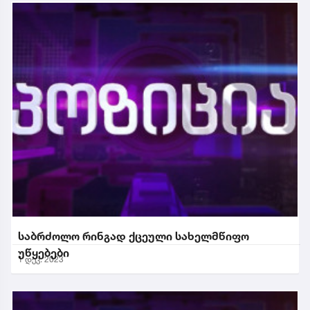
საბრძოლო რინგად ქცეული სახელმწიფო
უწყებები
1 დეკ. 2023