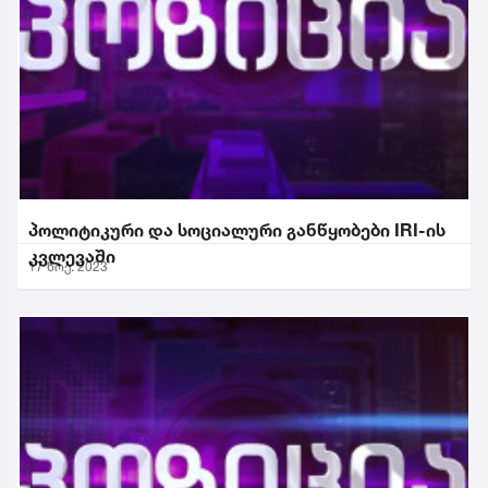
პოლიტიკური და სოციალური განწყობები IRI-ის
კვლევაში
17 ნოე. 2023