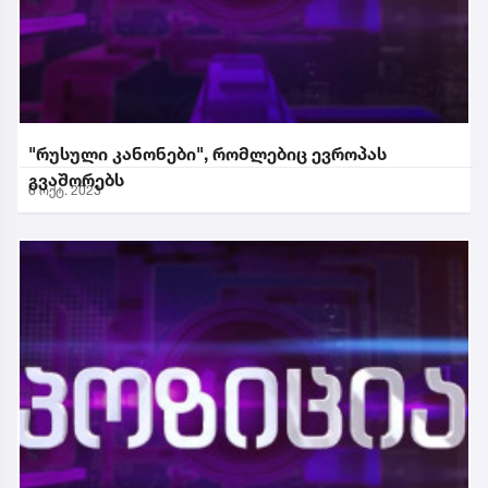
"რუსული კანონები", რომლებიც ევროპას
გვაშორებს
6 ოქტ. 2023