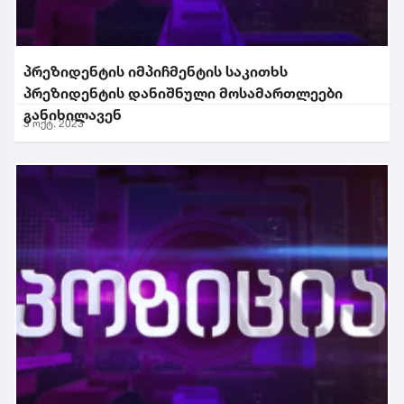
პრეზიდენტის იმპიჩმენტის საკითხს
პრეზიდენტის დანიშნული მოსამართლეები
განიხილავენ
3 ოქტ. 2023