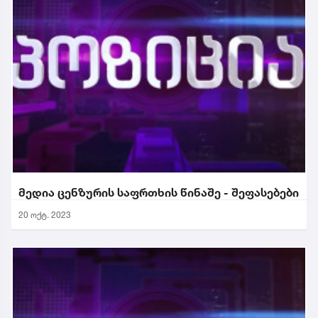
მედია ცენზურის საფრთხის წინაშე - შეფასებები
20 ოქტ. 2023