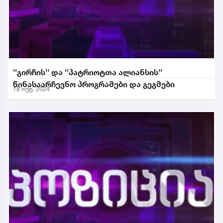
''გირჩის'' და ''პატრიოტთა ალიანსის''
წინასაარჩევნო პროგრამები და გეგმები
18 ოქტ. 2024