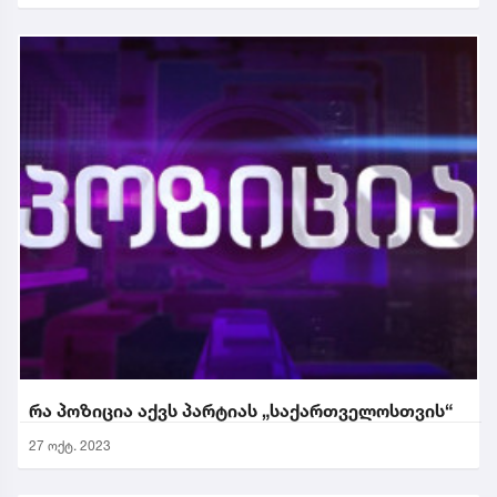
რა პოზიცია აქვს პარტიას „საქართველოსთვის“
27 ოქტ. 2023