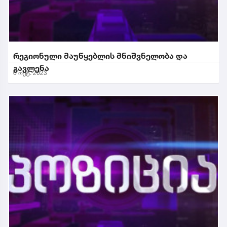
რეგიონული მაუწყებლის მნიშვნელობა და
გავლენა
6 ოქტ. 2023