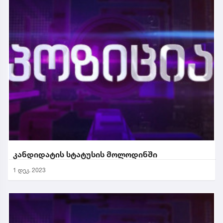
კანდიდატის სტატუსის მოლოდინში
1 დეკ. 2023