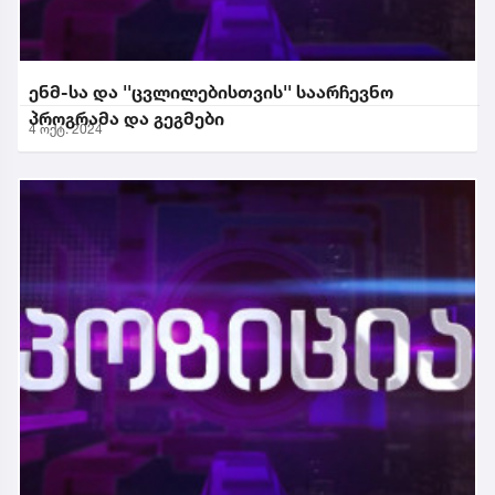
ენმ-სა და ''ცვლილებისთვის'' საარჩევნო
პროგრამა და გეგმები
4 ოქტ. 2024