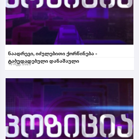
ნაადრევი, იძულებითი ქორწინება -
ტაბუდადებული დანაშაული
10 ოქტ. 2023