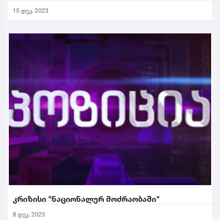
15 დეკ. 2023
კრიზისი "ნაციონალურ მოძრაობაში"
8 დეკ. 2023