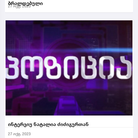
ბრალდებული
27 ოქტ. 2023
ინტერვიუ ნატალია ძიძიგურთან
27 ოქტ. 2023