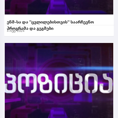
ენმ-სა და ''ცვლილებისთვის'' საარჩევნო
პროგრამა და გეგმები
4 ოქტ. 2024