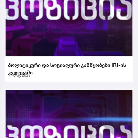
პოლიტიკური და სოციალური განწყობები IRI-ის
კვლევაში
17 ნოე. 2023