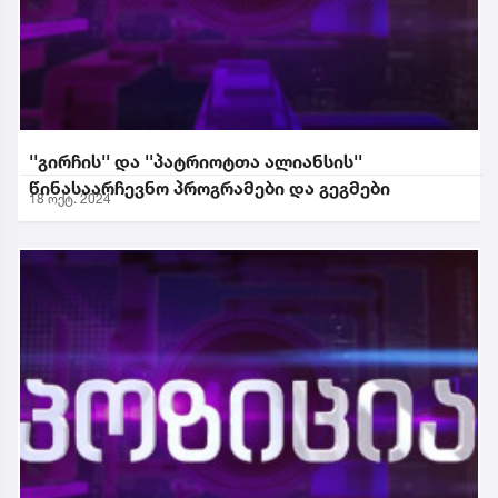
''გირჩის'' და ''პატრიოტთა ალიანსის''
წინასაარჩევნო პროგრამები და გეგმები
18 ოქტ. 2024