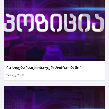
რა ხდება "ნაციონალურ მოძრაობაში"
24 ნოე. 2023