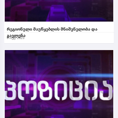
რეგიონული მაუწყებლის მნიშვნელობა და
გავლენა
6 ოქტ. 2023