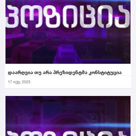
დაარღვია თუ არა პრეზიდენტმა კონსტიტუცია
17 ოქტ. 2023