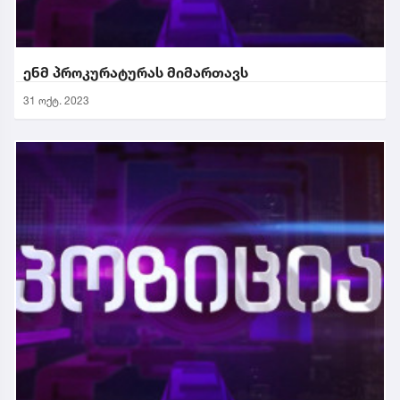
ენმ პროკურატურას მიმართავს
31 ოქტ. 2023