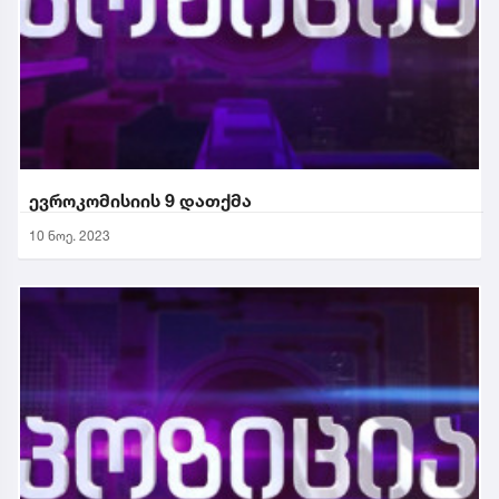
ევროკომისიის 9 დათქმა
10 ნოე. 2023