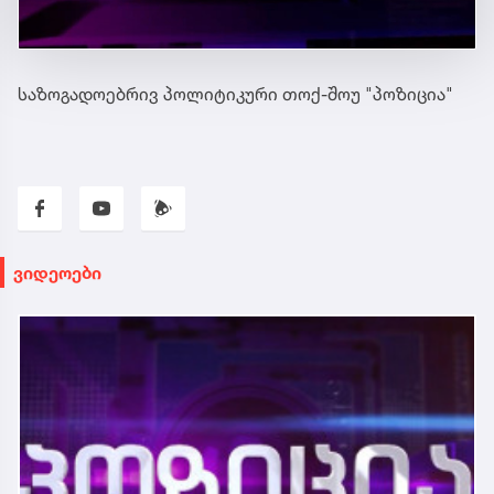
საზოგადოებრივ პოლიტიკური თოქ-შოუ "პოზიცია"
ვიდეოები