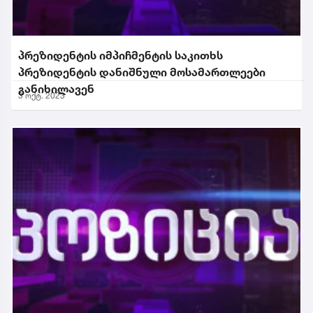
პრეზიდენტის იმპიჩმენტის საკითხს
პრეზიდენტის დანიშნული მოსამართლეები
განიხილავენ
3 ოქტ. 2023