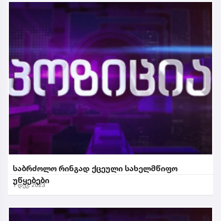
საბრძოლო რინგად ქცეული სახელმწიფო
უწყებები
1 დეკ. 2023