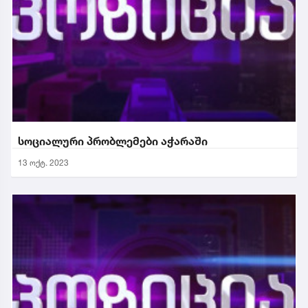
სოციალური პრობლემები აჭარაში
13 ოქტ. 2023