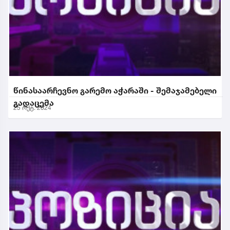
წინასაარჩევნო გარემო აჭარაში - შემაჯამებელი
გადაცემა
25 ოქტ. 2024