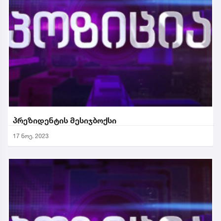
პრეზიდენტის მესიჯბოქსი
17 ნოე. 2023