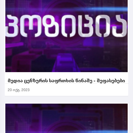
მედია ცენზურის საფრთხის წინაშე - შეფასებები
20 ოქტ. 2023