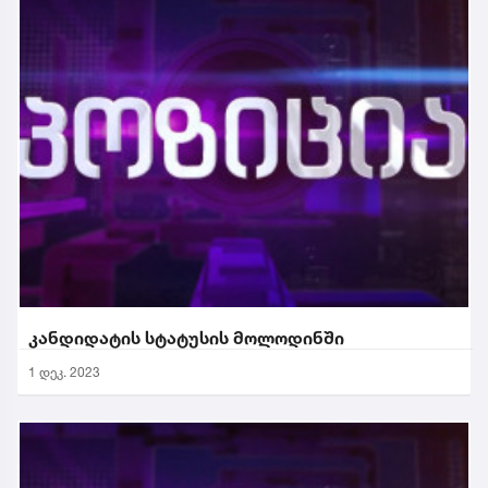
კანდიდატის სტატუსის მოლოდინში
1 დეკ. 2023