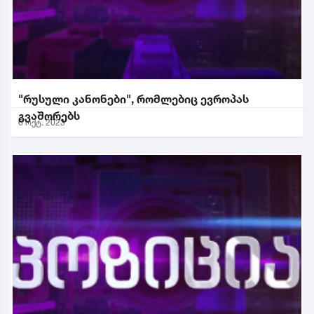
"რუსული კანონები", რომლებიც ევროპას
გვაშორებს
6 ოქტ. 2023