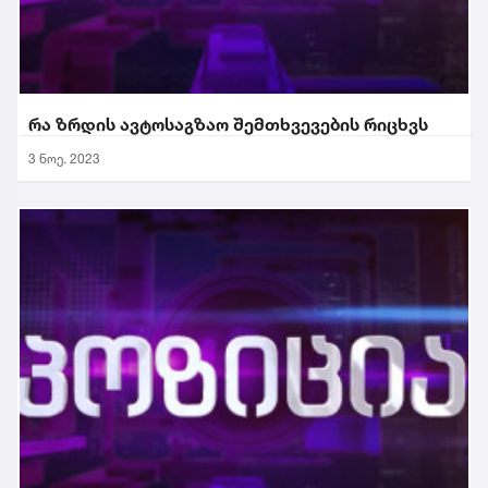
რა ზრდის ავტოსაგზაო შემთხვევების რიცხვს
3 ნოე. 2023