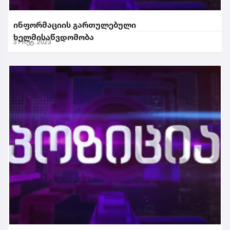
ინფორმაციის გართულებული
ხელმისაწვდომობა
31 ოქტ. 2023