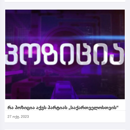
რა პოზიცია აქვს პარტიას „საქართველოსთვის“
27 ოქტ. 2023