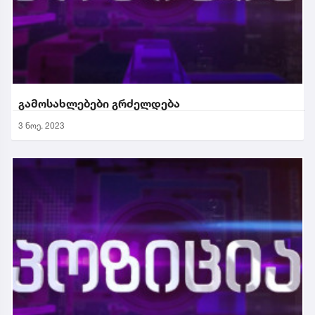
გამოსახლებები გრძელდება
3 ნოე. 2023