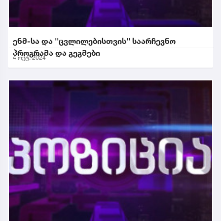
ენმ-სა და ''ცვლილებისთვის'' საარჩევნო
პროგრამა და გეგმები
4 ოქტ. 2024