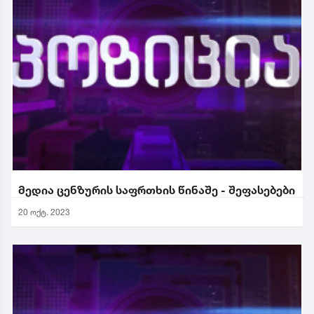
მედია ცენზურის საფრთხის წინაშე - შეფასებები
20 ოქტ. 2023