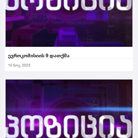
ევროკომისიის 9 დათქმა
10 ნოე. 2023