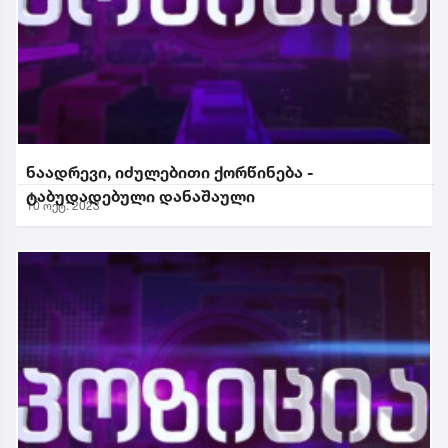
ნაადრევი, იძულებითი ქორწინება -
ტაბუდადებული დანაშაული
10 ოქტ. 2023