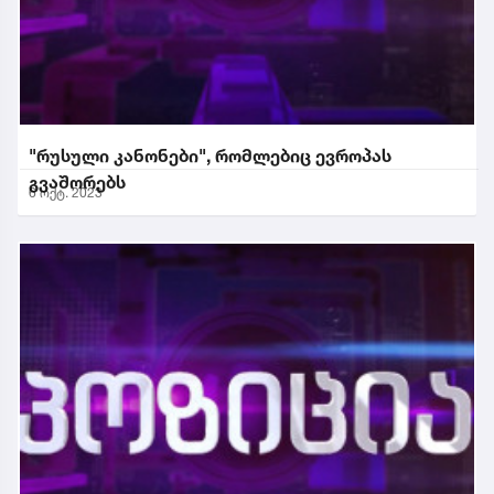
"რუსული კანონები", რომლებიც ევროპას
გვაშორებს
6 ოქტ. 2023