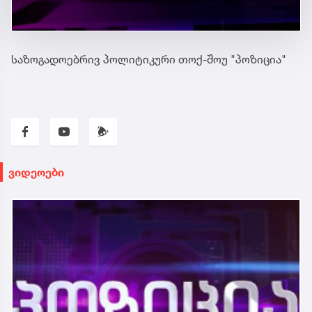
საზოგადოებრივ პოლიტიკური თოქ-შოუ "პოზიცია"
ვიდეოები