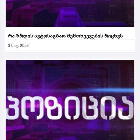
რა ზრდის ავტოსაგზაო შემთხვევების რიცხვს
3 ნოე. 2023