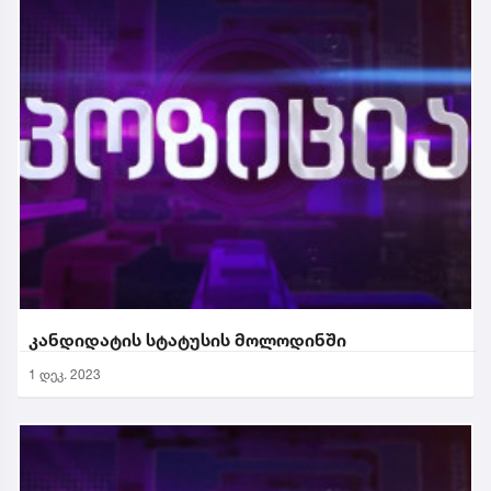
კანდიდატის სტატუსის მოლოდინში
1 დეკ. 2023