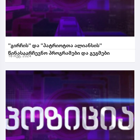
''გირჩის'' და ''პატრიოტთა ალიანსის''
წინასაარჩევნო პროგრამები და გეგმები
18 ოქტ. 2024