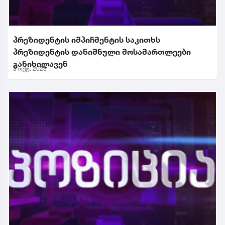
პრეზიდენტის იმპიჩმენტის საკითხს
პრეზიდენტის დანიშნული მოსამართლეები
განიხილავენ
3 ოქტ. 2023