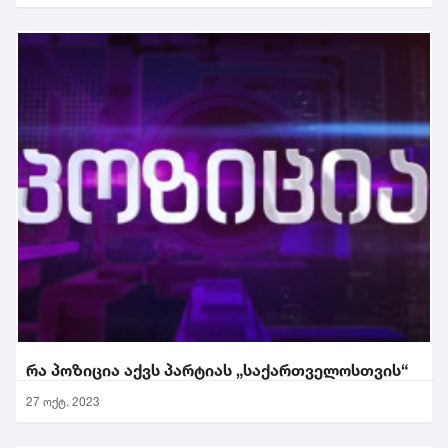
რა პოზიცია აქვს პარტიას „საქართველოსთვის“
27 ოქტ. 2023