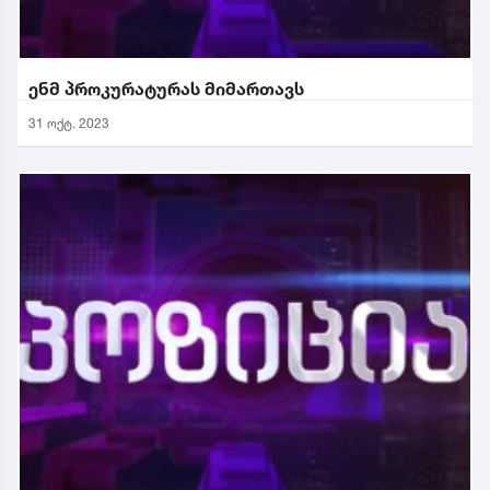
ენმ პროკურატურას მიმართავს
31 ოქტ. 2023