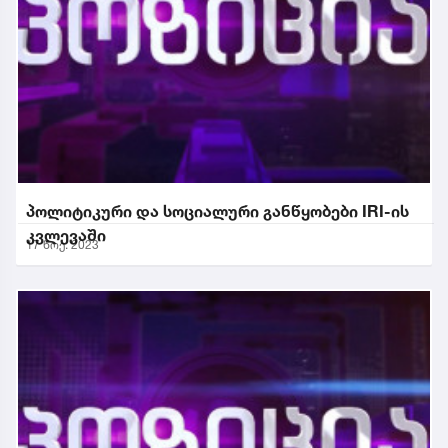
პოლიტიკური და სოციალური განწყობები IRI-ის
კვლევაში
17 ნოე. 2023