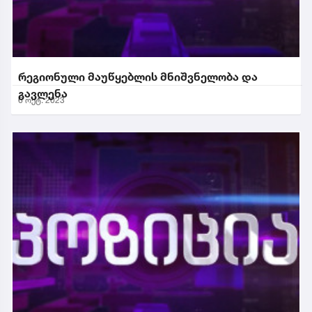
რეგიონული მაუწყებლის მნიშვნელობა და
გავლენა
6 ოქტ. 2023