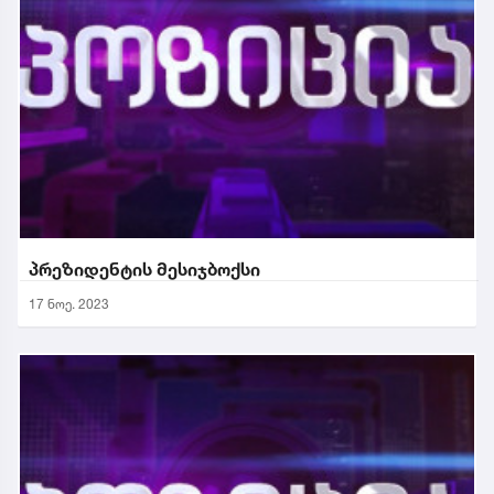
პრეზიდენტის მესიჯბოქსი
17 ნოე. 2023