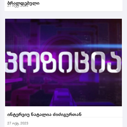
ბრალდებული
27 ოქტ. 2023
ინტერვიუ ნატალია ძიძიგურთან
27 ოქტ. 2023