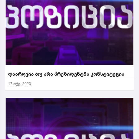
დაარღვია თუ არა პრეზიდენტმა კონსტიტუცია
17 ოქტ. 2023