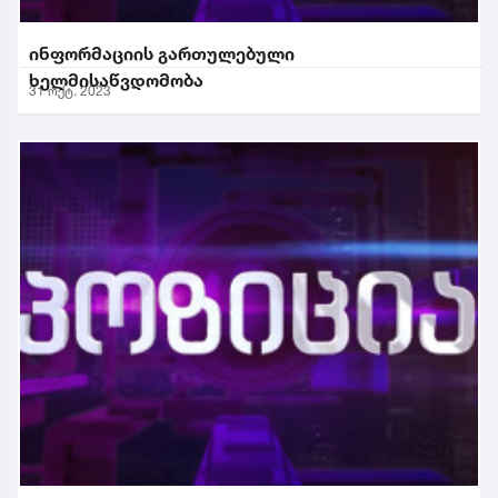
ინფორმაციის გართულებული
ხელმისაწვდომობა
31 ოქტ. 2023