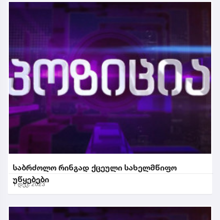
საბრძოლო რინგად ქცეული სახელმწიფო
უწყებები
1 დეკ. 2023