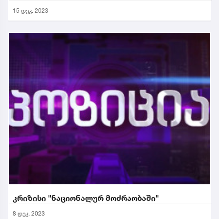
15 დეკ. 2023
კრიზისი "ნაციონალურ მოძრაობაში"
8 დეკ. 2023