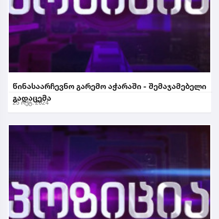
წინასაარჩევნო გარემო აჭარაში - შემაჯამებელი
გადაცემა
25 ოქტ. 2024