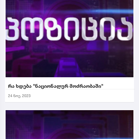
რა ხდება "ნაციონალურ მოძრაობაში"
24 ნოე. 2023