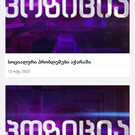
სოციალური პრობლემები აჭარაში
13 ოქტ. 2023