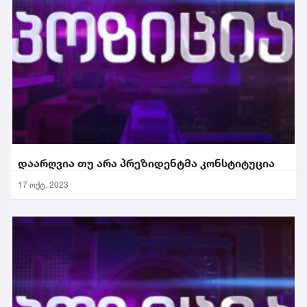
დაარღვია თუ არა პრეზიდენტმა კონსტიტუცია
17 ოქტ. 2023