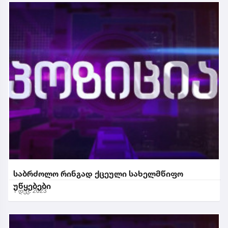
საბრძოლო რინგად ქცეული სახელმწიფო
უწყებები
1 დეკ. 2023