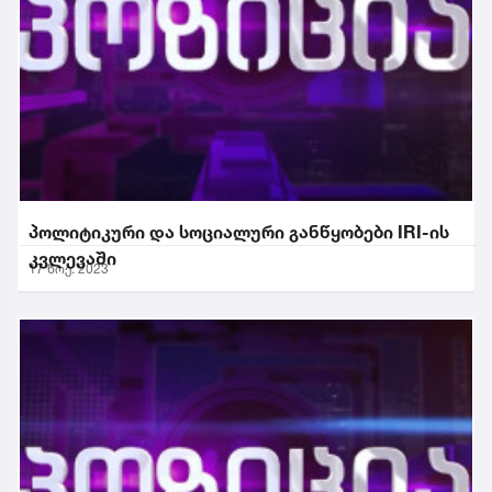
პოლიტიკური და სოციალური განწყობები IRI-ის
კვლევაში
17 ნოე. 2023