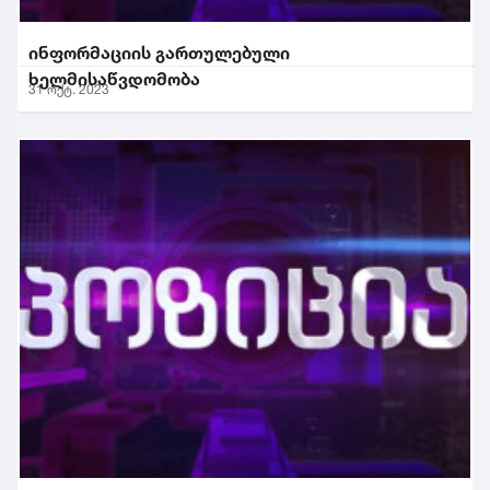
ინფორმაციის გართულებული
ხელმისაწვდომობა
31 ოქტ. 2023