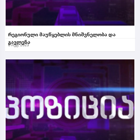
რეგიონული მაუწყებლის მნიშვნელობა და
გავლენა
6 ოქტ. 2023