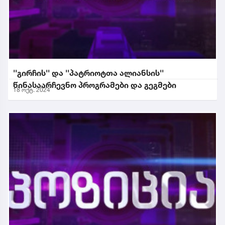
''გირჩის'' და ''პატრიოტთა ალიანსის''
წინასაარჩევნო პროგრამები და გეგმები
18 ოქტ. 2024