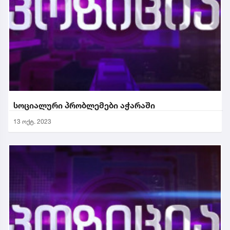
სოციალური პრობლემები აჭარაში
13 ოქტ. 2023