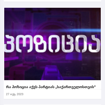
რა პოზიცია აქვს პარტიას „საქართველოსთვის“
27 ოქტ. 2023