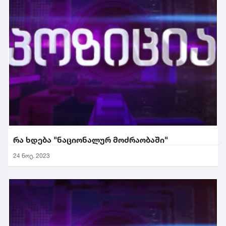
რა ხდება "ნაციონალურ მოძრაობაში"
24 ნოე. 2023