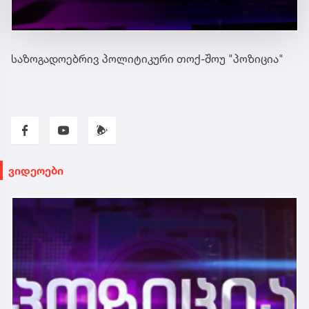
საზოგადოებრივ პოლიტიკური თოქ-შოუ "პოზიცია"
ვიდეოები