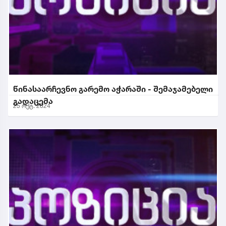
წინასაარჩევნო გარემო აჭარაში - შემაჯამებელი
გადაცემა
25 ოქტ. 2024