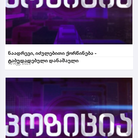
ნაადრევი, იძულებითი ქორწინება -
ტაბუდადებული დანაშაული
10 ოქტ. 2023