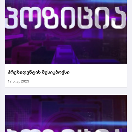
პრეზიდენტის მესიჯბოქსი
17 ნოე. 2023