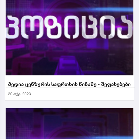
მედია ცენზურის საფრთხის წინაშე - შეფასებები
20 ოქტ. 2023