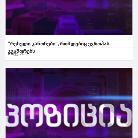
"რუსული კანონები", რომლებიც ევროპას
გვაშორებს
6 ოქტ. 2023