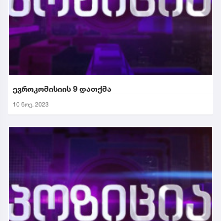
ევროკომისიის 9 დათქმა
10 ნოე. 2023