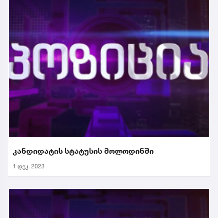
კანდიდატის სტატუსის მოლოდინში
1 დეკ. 2023