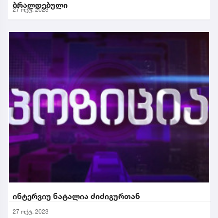
ბრალდებული
27 ოქტ. 2023
ინტერვიუ ნატალია ძიძიგურთან
27 ოქტ. 2023