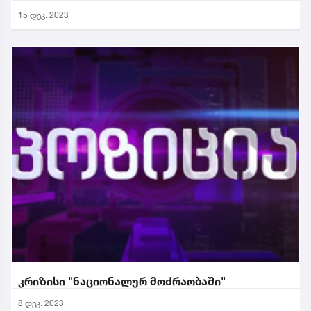
15 დეკ. 2023
კრიზისი "ნაციონალურ მოძრაობაში"
8 დეკ. 2023