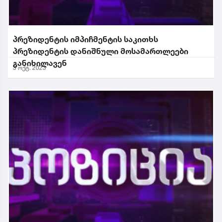
პრეზიდენტის იმპიჩმენტის საკითხს
პრეზიდენტის დანიშნული მოსამართლეები
განიხილავენ
3 ოქტ. 2023