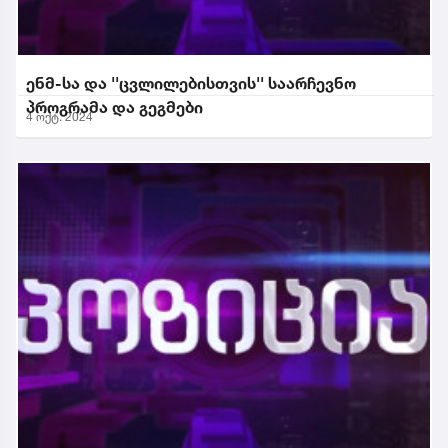
ენმ-სა და ''ცვლილებისთვის'' საარჩევნო
პროგრამა და გეგმები
4 ოქტ. 2024