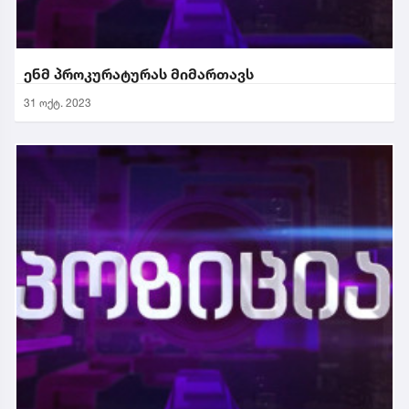
ენმ პროკურატურას მიმართავს
31 ოქტ. 2023