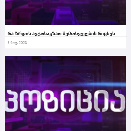
რა ზრდის ავტოსაგზაო შემთხვევების რიცხვს
3 ნოე. 2023