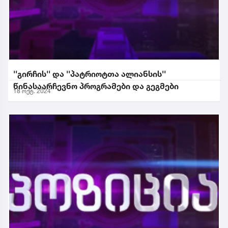
''გირჩის'' და ''პატრიოტთა ალიანსის''
წინასაარჩევნო პროგრამები და გეგმები
18 ოქტ. 2024