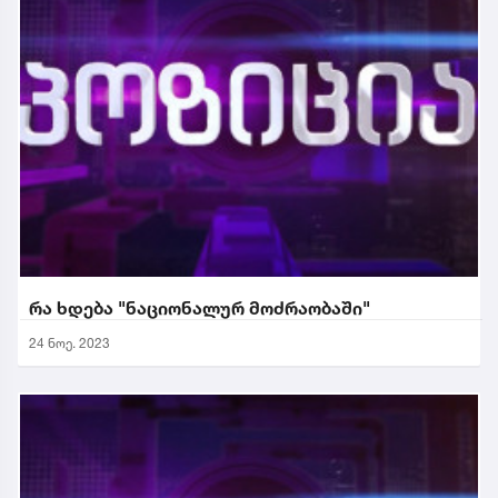
რა ხდება "ნაციონალურ მოძრაობაში"
24 ნოე. 2023