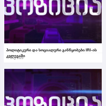
პოლიტიკური და სოციალური განწყობები IRI-ის
კვლევაში
17 ნოე. 2023