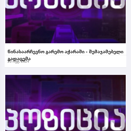
წინასაარჩევნო გარემო აჭარაში - შემაჯამებელი
გადაცემა
25 ოქტ. 2024