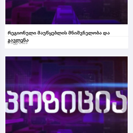
რეგიონული მაუწყებლის მნიშვნელობა და
გავლენა
6 ოქტ. 2023