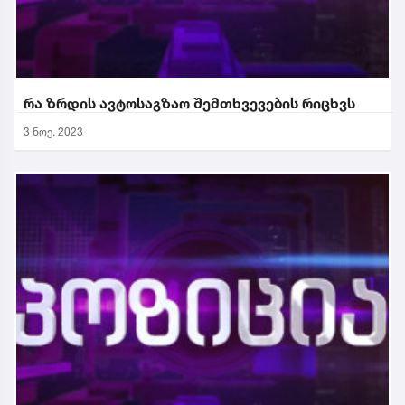
რა ზრდის ავტოსაგზაო შემთხვევების რიცხვს
3 ნოე. 2023