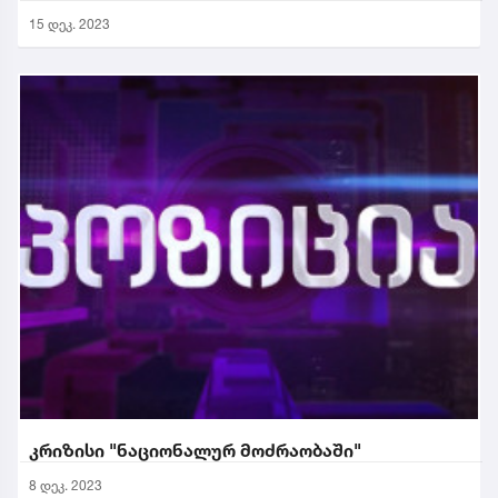
15 დეკ. 2023
კრიზისი "ნაციონალურ მოძრაობაში"
8 დეკ. 2023