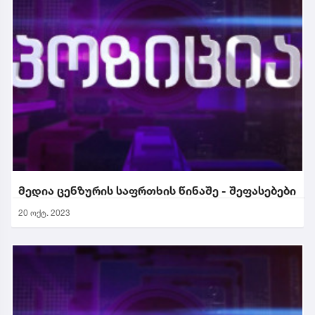
მედია ცენზურის საფრთხის წინაშე - შეფასებები
20 ოქტ. 2023