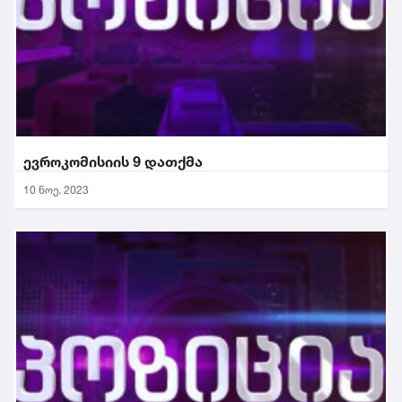
ევროკომისიის 9 დათქმა
10 ნოე. 2023