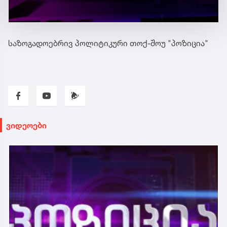
საზოგადოებრივ პოლიტიკური თოქ-შოუ "პოზიცია"
ვიდეოები