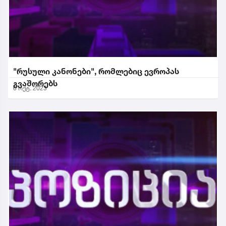
"რუსული კანონები", რომლებიც ევროპას
გვაშორებს
6 ოქტ. 2023