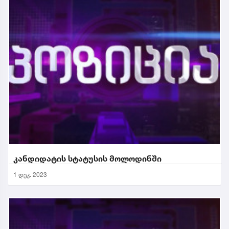
კანდიდატის სტატუსის მოლოდინში
1 დეკ. 2023