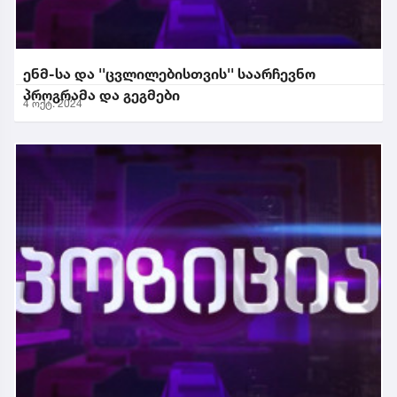
ენმ-სა და ''ცვლილებისთვის'' საარჩევნო
პროგრამა და გეგმები
4 ოქტ. 2024