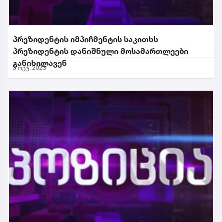
პრეზიდენტის იმპიჩმენტის საკითხს
პრეზიდენტის დანიშნული მოსამართლეები
განიხილავენ
3 ოქტ. 2023