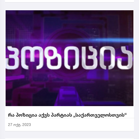
რა პოზიცია აქვს პარტიას „საქართველოსთვის“
27 ოქტ. 2023