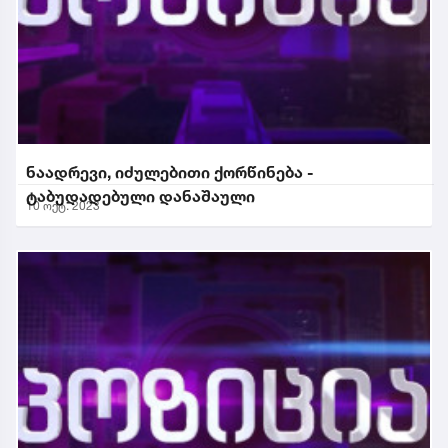
ნაადრევი, იძულებითი ქორწინება -
ტაბუდადებული დანაშაული
10 ოქტ. 2023