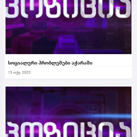
სოციალური პრობლემები აჭარაში
13 ოქტ. 2023