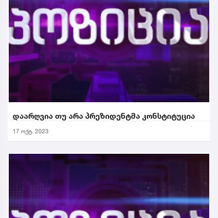
დაარღვია თუ არა პრეზიდენტმა კონსტიტუცია
17 ოქტ. 2023