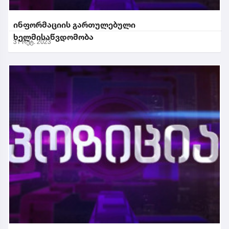
ინფორმაციის გართულებული
ხელმისაწვდომობა
31 ოქტ. 2023