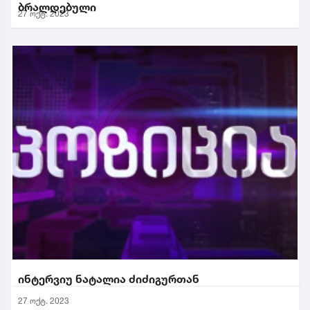
ბრალდებული
27 ოქტ. 2023
ინტერვიუ ნატალია ძიძიგურთან
27 ოქტ. 2023