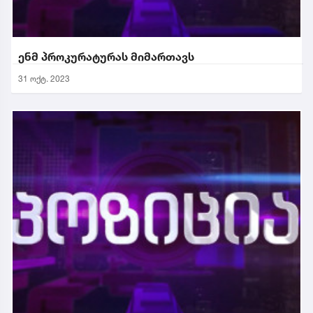
ენმ პროკურატურას მიმართავს
31 ოქტ. 2023