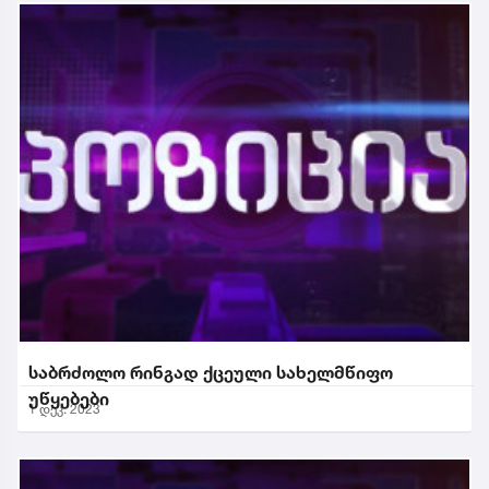
საბრძოლო რინგად ქცეული სახელმწიფო
უწყებები
1 დეკ. 2023