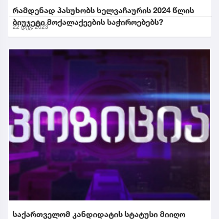
რამდენად პასუხობს ხელვაჩაურის 2024 წლის
ბიუჯეტი მოქალაქეების საჭიროებებს?
22 დეკ. 2023
საქართველომ კანდიდატის სტატუსი მიიღო