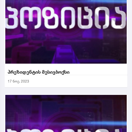
პრეზიდენტის მესიჯბოქსი
17 ნოე. 2023