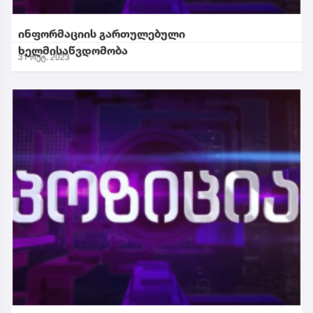
ინფორმაციის გართულებული
ხელმისაწვდომობა
31 ოქტ. 2023