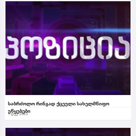
საბრძოლო რინგად ქცეული სახელმწიფო
უწყებები
1 დეკ. 2023