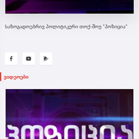
საზოგადოებრივ პოლიტიკური თოქ-შოუ "პოზიცია"
ვიდეოები