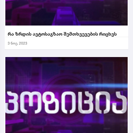
რა ზრდის ავტოსაგზაო შემთხვევების რიცხვს
3 ნოე. 2023