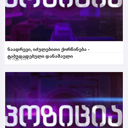
ნაადრევი, იძულებითი ქორწინება -
ტაბუდადებული დანაშაული
10 ოქტ. 2023