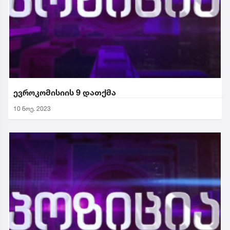
ევროკომისიის 9 დათქმა
10 ნოე. 2023