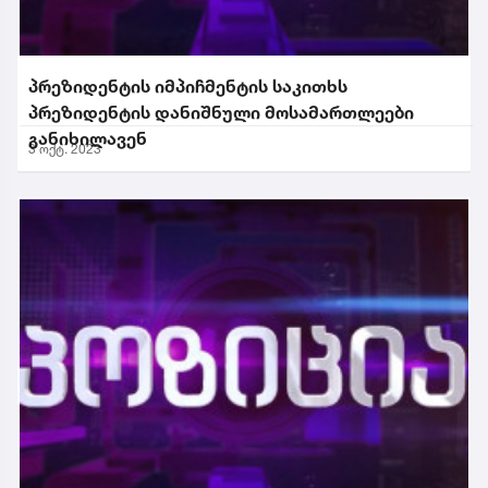
პრეზიდენტის იმპიჩმენტის საკითხს
პრეზიდენტის დანიშნული მოსამართლეები
განიხილავენ
3 ოქტ. 2023