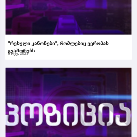
"რუსული კანონები", რომლებიც ევროპას
გვაშორებს
6 ოქტ. 2023