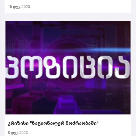
15 დეკ. 2023
კრიზისი "ნაციონალურ მოძრაობაში"
8 დეკ. 2023