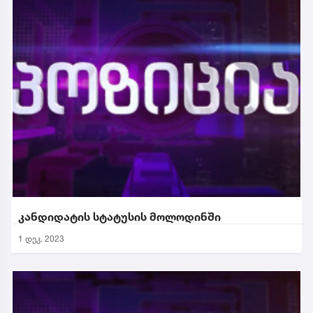
კანდიდატის სტატუსის მოლოდინში
1 დეკ. 2023