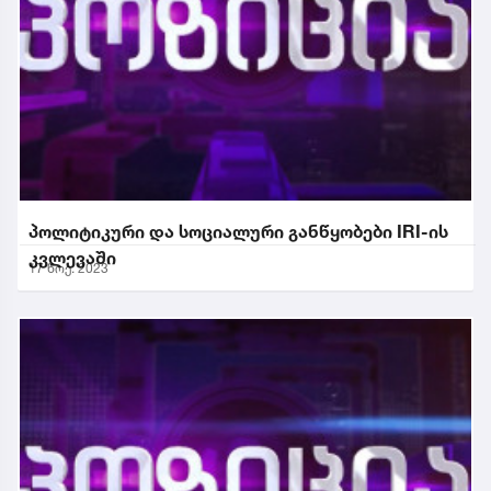
პოლიტიკური და სოციალური განწყობები IRI-ის
კვლევაში
17 ნოე. 2023