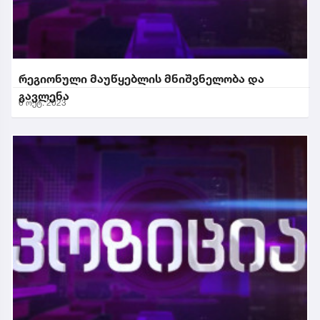
რეგიონული მაუწყებლის მნიშვნელობა და
გავლენა
6 ოქტ. 2023