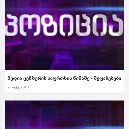
მედია ცენზურის საფრთხის წინაშე - შეფასებები
20 ოქტ. 2023