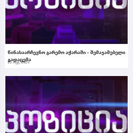
წინასაარჩევნო გარემო აჭარაში - შემაჯამებელი
გადაცემა
25 ოქტ. 2024