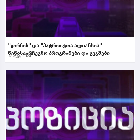
''გირჩის'' და ''პატრიოტთა ალიანსის''
წინასაარჩევნო პროგრამები და გეგმები
18 ოქტ. 2024