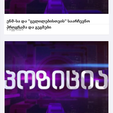
ენმ-სა და ''ცვლილებისთვის'' საარჩევნო
პროგრამა და გეგმები
4 ოქტ. 2024