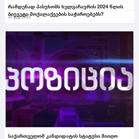
რამდენად პასუხობს ხელვაჩაურის 2024 წლის
ბიუჯეტი მოქალაქეების საჭიროებებს?
22 დეკ. 2023
საქართველომ კანდიდატის სტატუსი მიიღო