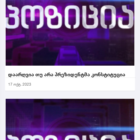
დაარღვია თუ არა პრეზიდენტმა კონსტიტუცია
17 ოქტ. 2023