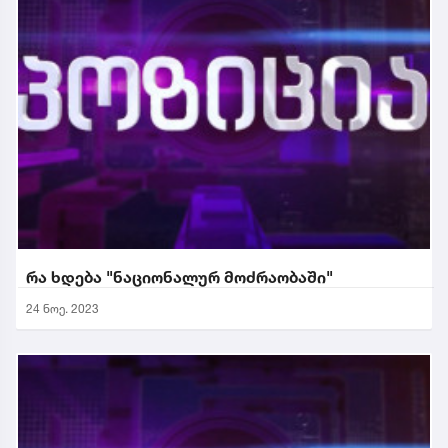
რა ხდება "ნაციონალურ მოძრაობაში"
24 ნოე. 2023