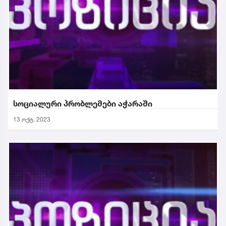
სოციალური პრობლემები აჭარაში
13 ოქტ. 2023