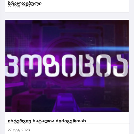
ბრალდებული
27 ოქტ. 2023
ინტერვიუ ნატალია ძიძიგურთან
27 ოქტ. 2023