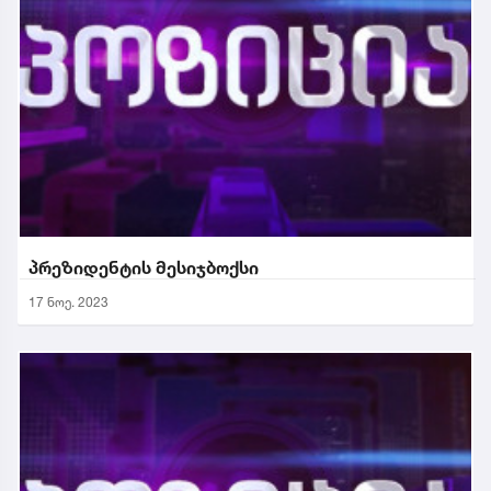
პრეზიდენტის მესიჯბოქსი
17 ნოე. 2023