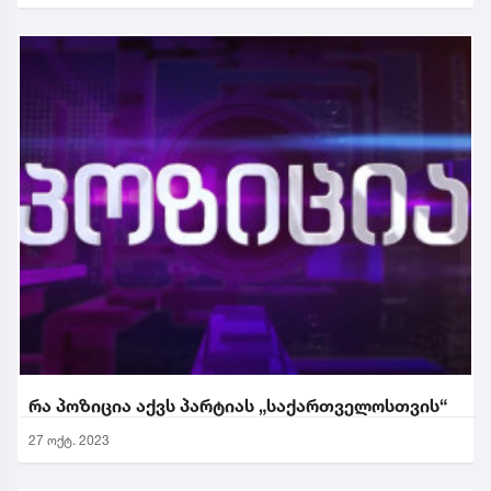
რა პოზიცია აქვს პარტიას „საქართველოსთვის“
27 ოქტ. 2023