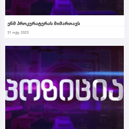
ენმ პროკურატურას მიმართავს
31 ოქტ. 2023