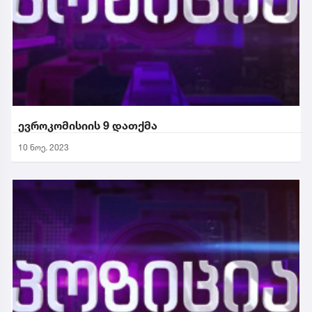
ევროკომისიის 9 დათქმა
10 ნოე. 2023