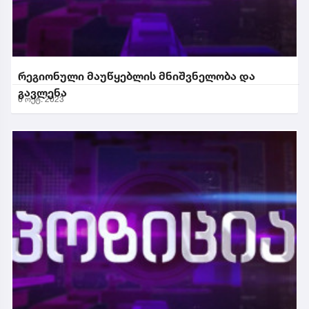
რეგიონული მაუწყებლის მნიშვნელობა და
გავლენა
6 ოქტ. 2023