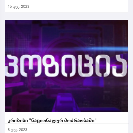
15 დეკ. 2023
კრიზისი "ნაციონალურ მოძრაობაში"
8 დეკ. 2023