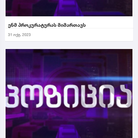
ენმ პროკურატურას მიმართავს
31 ოქტ. 2023