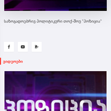
საზოგადოებრივ პოლიტიკური თოქ-შოუ "პოზიცია"
ვიდეოები