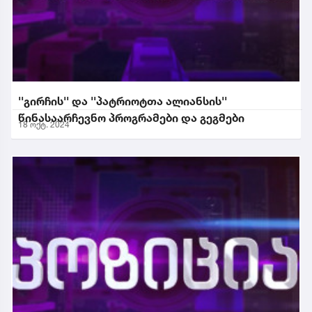
''გირჩის'' და ''პატრიოტთა ალიანსის''
წინასაარჩევნო პროგრამები და გეგმები
18 ოქტ. 2024