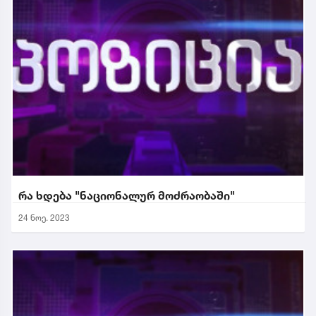
რა ხდება "ნაციონალურ მოძრაობაში"
24 ნოე. 2023