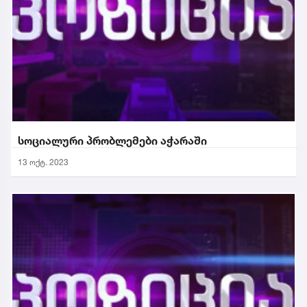
სოციალური პრობლემები აჭარაში
13 ოქტ. 2023