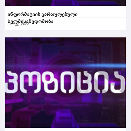
ინფორმაციის გართულებული
ხელმისაწვდომობა
31 ოქტ. 2023