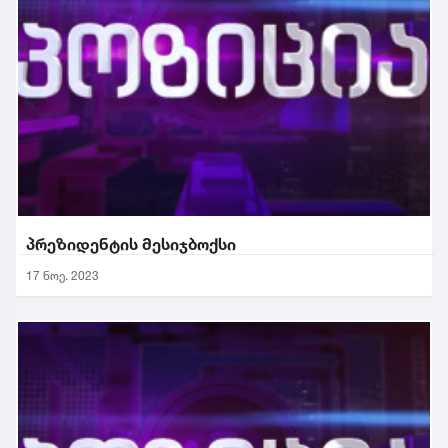
პრეზიდენტის მესიჯბოქსი
17 ნოე. 2023