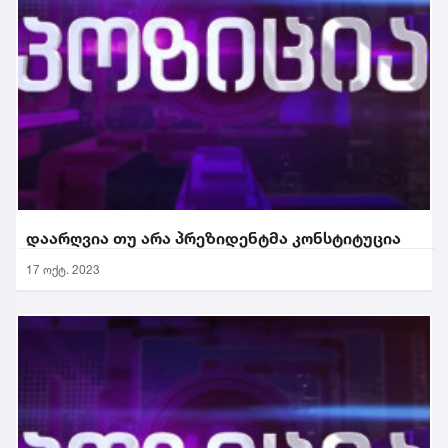
დაარღვია თუ არა პრეზიდენტმა კონსტიტუცია
17 ოქტ. 2023