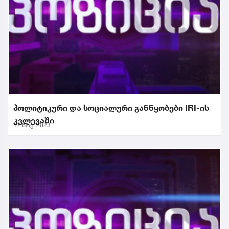
პოლიტიკური და სოციალური განწყობები IRI-ის
კვლევაში
17 ნოე. 2023