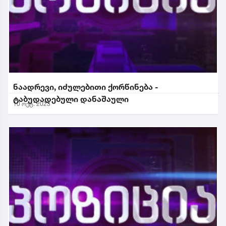
ნაადრევი, იძულებითი ქორწინება -
ტაბუდადებული დანაშაული
10 ოქტ. 2023