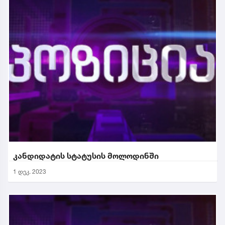
კანდიდატის სტატუსის მოლოდინში
1 დეკ. 2023