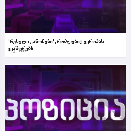
"რუსული კანონები", რომლებიც ევროპას
გვაშორებს
6 ოქტ. 2023