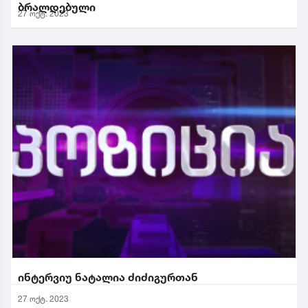
ბრალდებული
27 ოქტ. 2023
ინტერვიუ ნატალია ძიძიგურთან
27 ოქტ. 2023