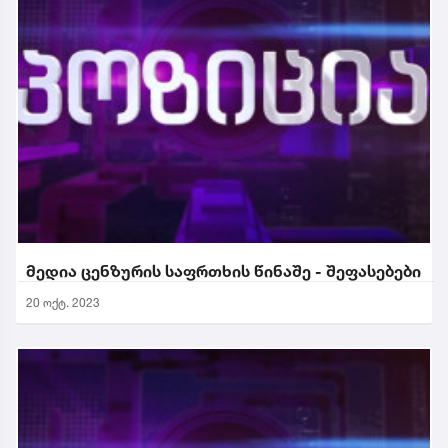
მედია ცენზურის საფრთხის წინაშე - შეფასებები
20 ოქტ. 2023