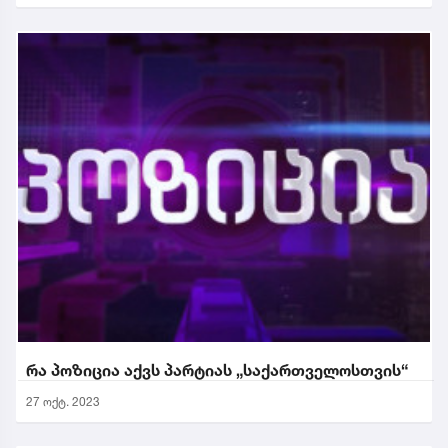
რა პოზიცია აქვს პარტიას „საქართველოსთვის“
27 ოქტ. 2023