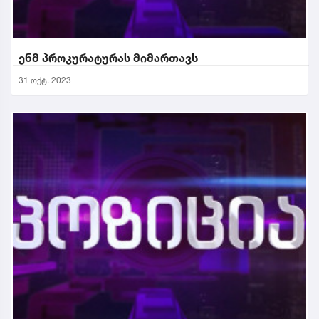
ენმ პროკურატურას მიმართავს
31 ოქტ. 2023