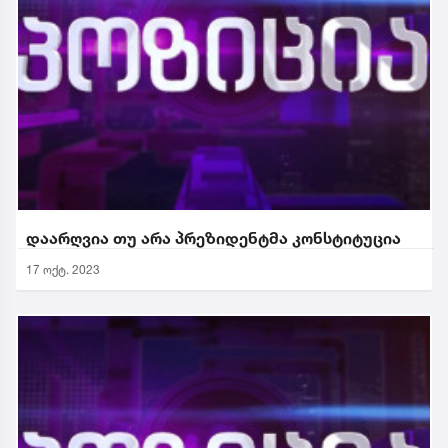
დაარღვია თუ არა პრეზიდენტმა კონსტიტუცია
17 ოქტ. 2023