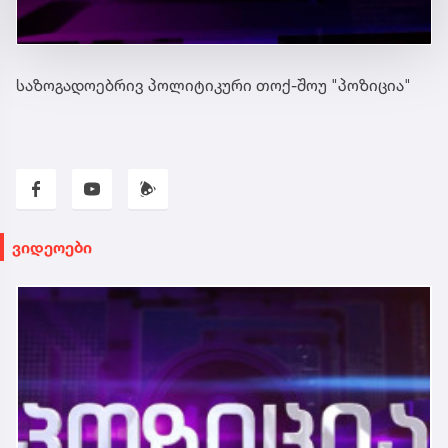
საზოგადოებრივ პოლიტიკური თოქ-შოუ "პოზიცია"
ვიდეოები