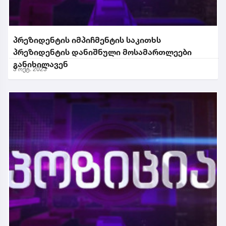
პრეზიდენტის იმპიჩმენტის საკითხს
პრეზიდენტის დანიშნული მოსამართლეები
განიხილავენ
3 ოქტ. 2023