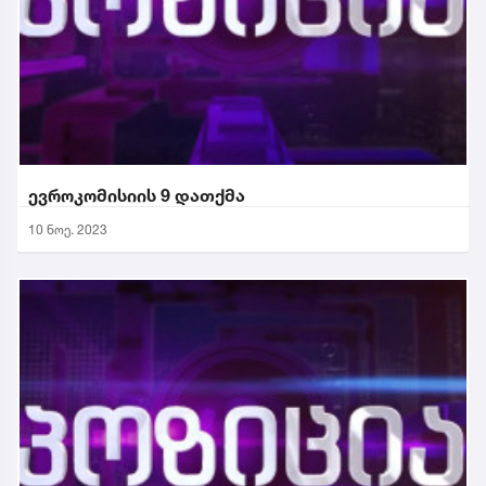
ევროკომისიის 9 დათქმა
10 ნოე. 2023