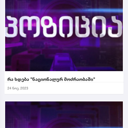
რა ხდება "ნაციონალურ მოძრაობაში"
24 ნოე. 2023