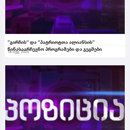
''გირჩის'' და ''პატრიოტთა ალიანსის''
წინასაარჩევნო პროგრამები და გეგმები
18 ოქტ. 2024