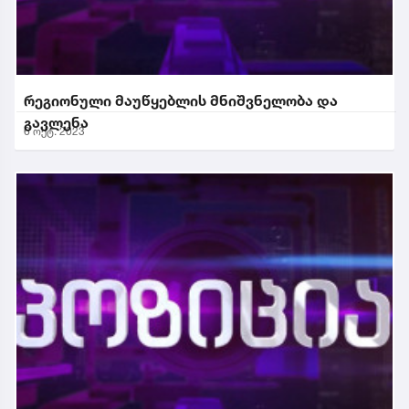
რეგიონული მაუწყებლის მნიშვნელობა და
გავლენა
6 ოქტ. 2023