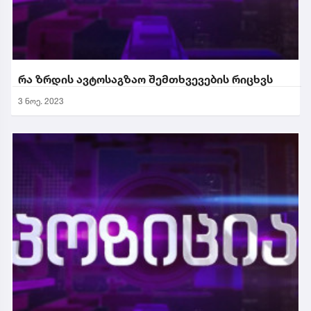
რა ზრდის ავტოსაგზაო შემთხვევების რიცხვს
3 ნოე. 2023