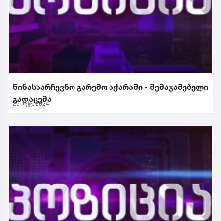
წინასაარჩევნო გარემო აჭარაში - შემაჯამებელი
გადაცემა
25 ოქტ. 2024