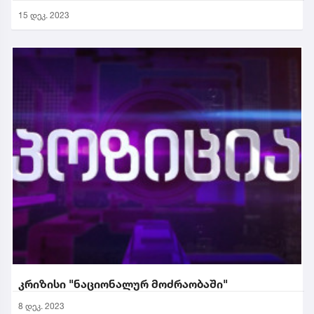
15 დეკ. 2023
კრიზისი "ნაციონალურ მოძრაობაში"
8 დეკ. 2023