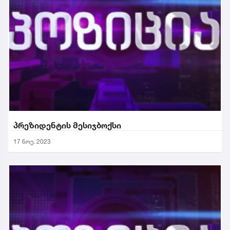
პრეზიდენტის მესიჯბოქსი
17 ნოე. 2023