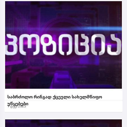
საბრძოლო რინგად ქცეული სახელმწიფო
უწყებები
1 დეკ. 2023