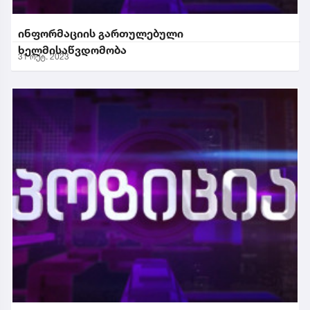
ინფორმაციის გართულებული
ხელმისაწვდომობა
31 ოქტ. 2023