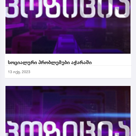
სოციალური პრობლემები აჭარაში
13 ოქტ. 2023