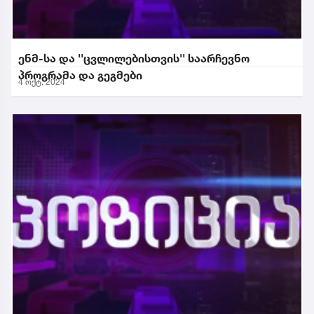
ენმ-სა და ''ცვლილებისთვის'' საარჩევნო
პროგრამა და გეგმები
4 ოქტ. 2024