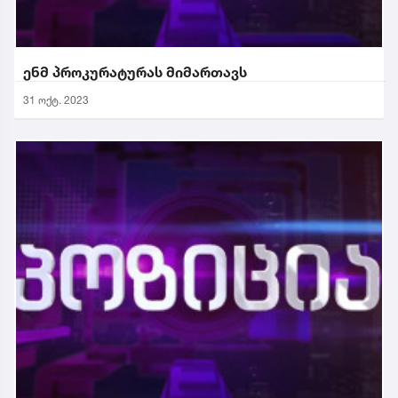
ენმ პროკურატურას მიმართავს
31 ოქტ. 2023