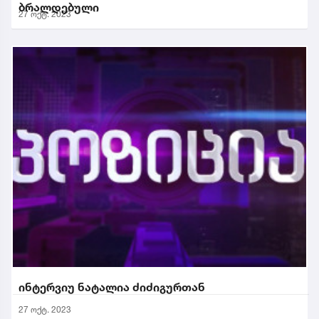
ბრალდებული
27 ოქტ. 2023
ინტერვიუ ნატალია ძიძიგურთან
27 ოქტ. 2023