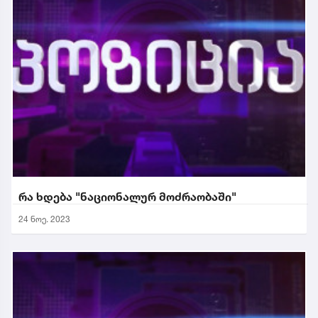
რა ხდება "ნაციონალურ მოძრაობაში"
24 ნოე. 2023