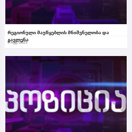
რეგიონული მაუწყებლის მნიშვნელობა და
გავლენა
6 ოქტ. 2023