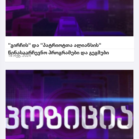
''გირჩის'' და ''პატრიოტთა ალიანსის''
წინასაარჩევნო პროგრამები და გეგმები
18 ოქტ. 2024