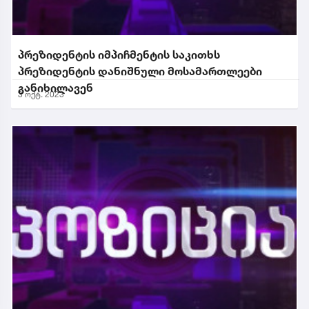
პრეზიდენტის იმპიჩმენტის საკითხს
პრეზიდენტის დანიშნული მოსამართლეები
განიხილავენ
3 ოქტ. 2023