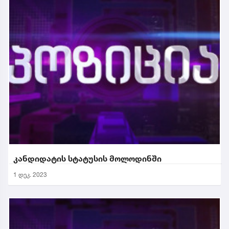
კანდიდატის სტატუსის მოლოდინში
1 დეკ. 2023