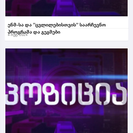
ენმ-სა და ''ცვლილებისთვის'' საარჩევნო
პროგრამა და გეგმები
4 ოქტ. 2024