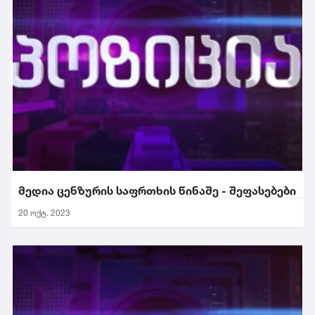
მედია ცენზურის საფრთხის წინაშე - შეფასებები
20 ოქტ. 2023