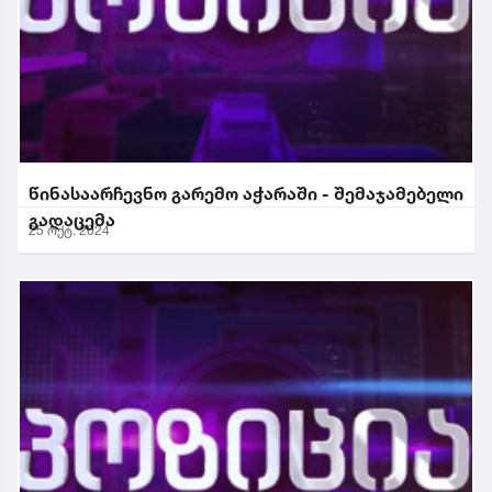
წინასაარჩევნო გარემო აჭარაში - შემაჯამებელი
გადაცემა
25 ოქტ. 2024