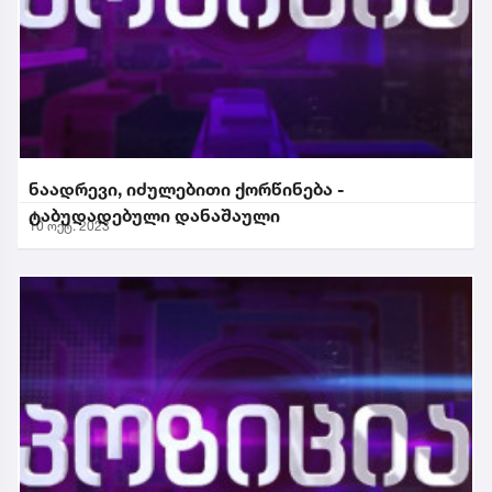
ნაადრევი, იძულებითი ქორწინება -
ტაბუდადებული დანაშაული
10 ოქტ. 2023