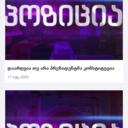
დაარღვია თუ არა პრეზიდენტმა კონსტიტუცია
17 ოქტ. 2023