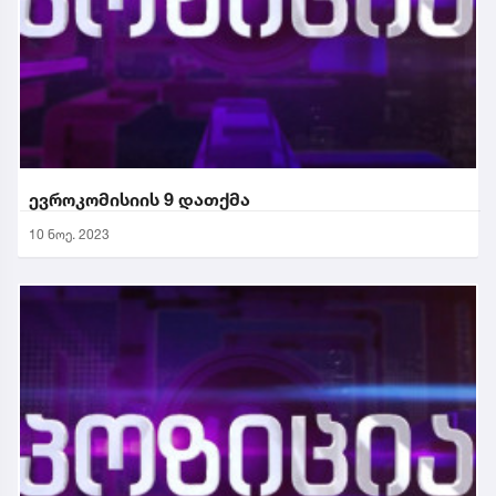
ევროკომისიის 9 დათქმა
10 ნოე. 2023