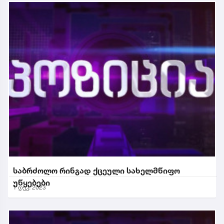
საბრძოლო რინგად ქცეული სახელმწიფო
უწყებები
1 დეკ. 2023