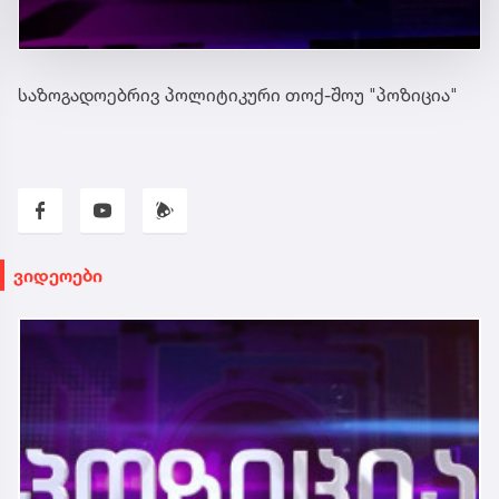
საზოგადოებრივ პოლიტიკური თოქ-შოუ "პოზიცია"
ვიდეოები