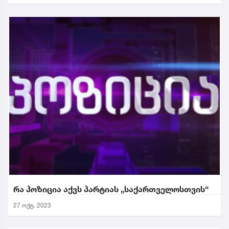
რა პოზიცია აქვს პარტიას „საქართველოსთვის“
27 ოქტ. 2023