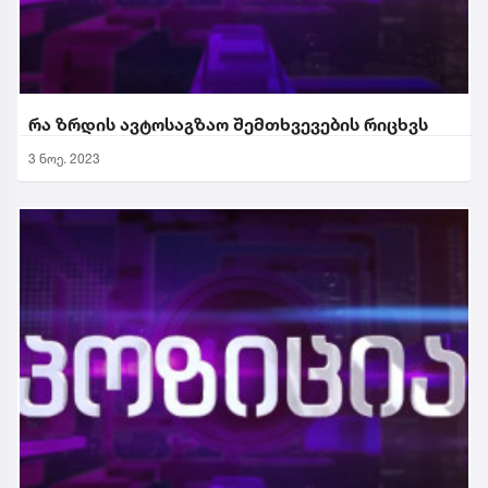
რა ზრდის ავტოსაგზაო შემთხვევების რიცხვს
3 ნოე. 2023