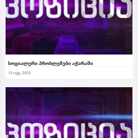
სოციალური პრობლემები აჭარაში
13 ოქტ. 2023