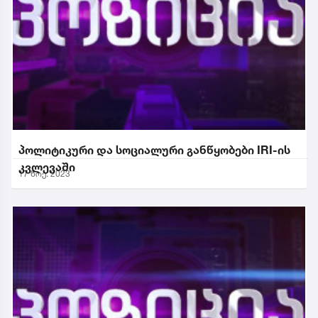
პოლიტიკური და სოციალური განწყობები IRI-ის
კვლევაში
17 ნოე. 2023