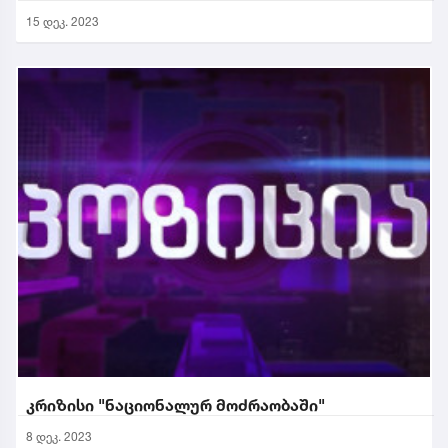
15 დეკ. 2023
კრიზისი "ნაციონალურ მოძრაობაში"
8 დეკ. 2023