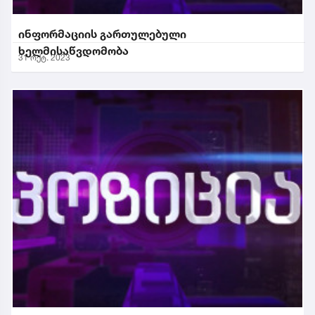
ინფორმაციის გართულებული
ხელმისაწვდომობა
31 ოქტ. 2023