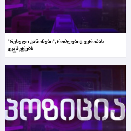
"რუსული კანონები", რომლებიც ევროპას
გვაშორებს
6 ოქტ. 2023