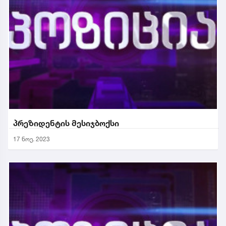
პრეზიდენტის მესიჯბოქსი
17 ნოე. 2023