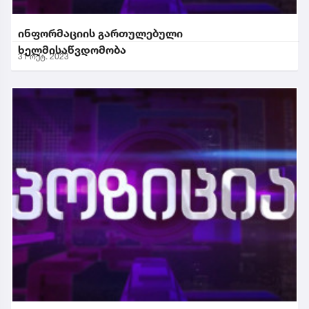
ინფორმაციის გართულებული
ხელმისაწვდომობა
31 ოქტ. 2023