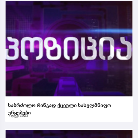
საბრძოლო რინგად ქცეული სახელმწიფო
უწყებები
1 დეკ. 2023