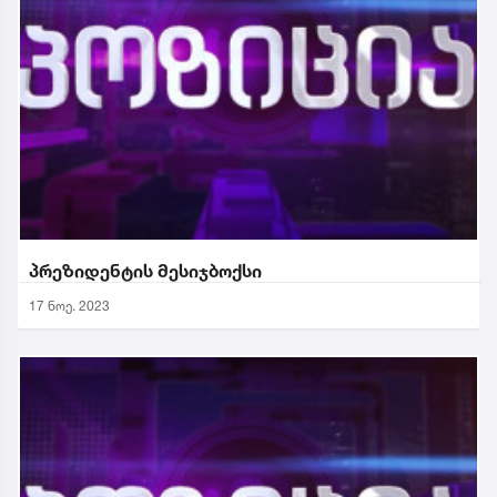
პრეზიდენტის მესიჯბოქსი
17 ნოე. 2023