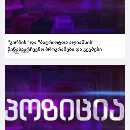
''გირჩის'' და ''პატრიოტთა ალიანსის''
წინასაარჩევნო პროგრამები და გეგმები
18 ოქტ. 2024