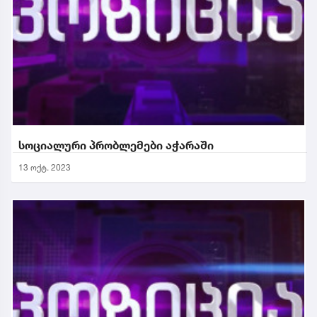
სოციალური პრობლემები აჭარაში
13 ოქტ. 2023