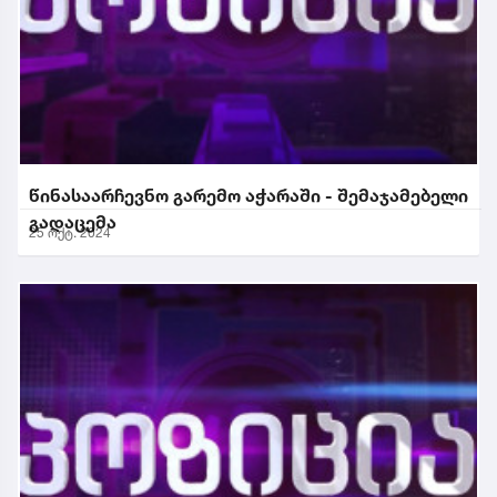
წინასაარჩევნო გარემო აჭარაში - შემაჯამებელი
გადაცემა
25 ოქტ. 2024