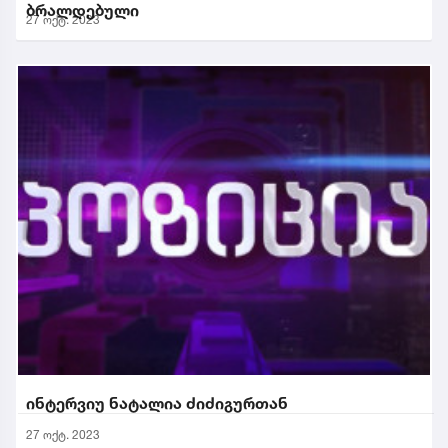
ბრალდებული
27 ოქტ. 2023
ინტერვიუ ნატალია ძიძიგურთან
27 ოქტ. 2023