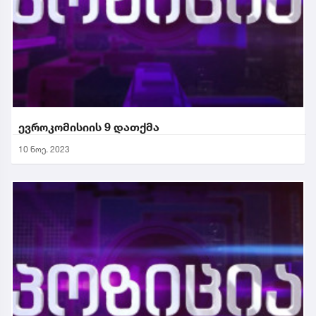
ევროკომისიის 9 დათქმა
10 ნოე. 2023