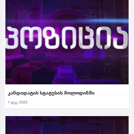
კანდიდატის სტატუსის მოლოდინში
1 დეკ. 2023