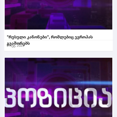
"რუსული კანონები", რომლებიც ევროპას
გვაშორებს
6 ოქტ. 2023