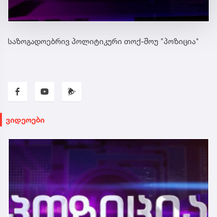
საზოგადოებრივ პოლიტიკური თოქ-შოუ "პოზიცია"
ვიდეოები