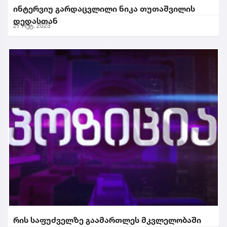
ინტერვიუ გარდაცვლილი ნიკა თუთაშვილის
დედასთან
27 ოქტ. 2023
რის საფუძველზე გაამართლეს მკვლელობაში