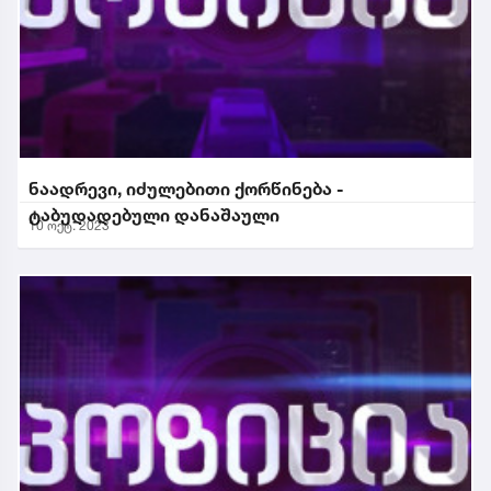
ნაადრევი, იძულებითი ქორწინება -
ტაბუდადებული დანაშაული
10 ოქტ. 2023