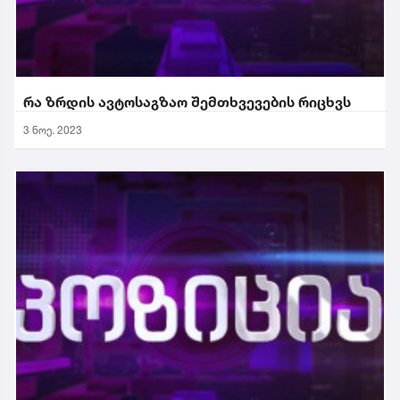
რა ზრდის ავტოსაგზაო შემთხვევების რიცხვს
3 ნოე. 2023