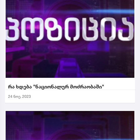
რა ხდება "ნაციონალურ მოძრაობაში"
24 ნოე. 2023