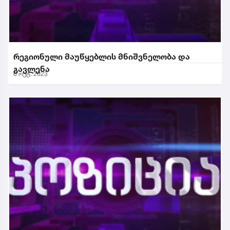
რეგიონული მაუწყებლის მნიშვნელობა და
გავლენა
6 ოქტ. 2023