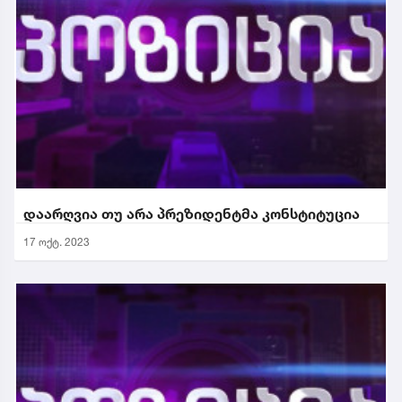
დაარღვია თუ არა პრეზიდენტმა კონსტიტუცია
17 ოქტ. 2023