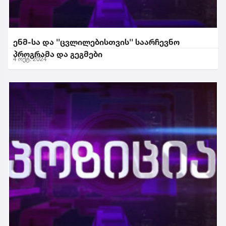
ენმ-სა და ''ცვლილებისთვის'' საარჩევნო
პროგრამა და გეგმები
4 ოქტ. 2024