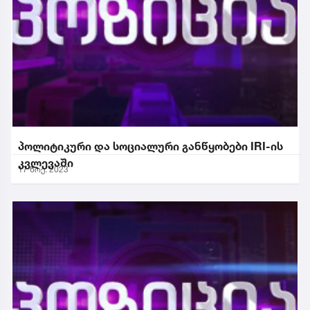
პოლიტიკური და სოციალური განწყობები IRI-ის
კვლევაში
17 ნოე. 2023