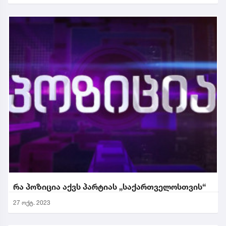
რა პოზიცია აქვს პარტიას „საქართველოსთვის“
27 ოქტ. 2023