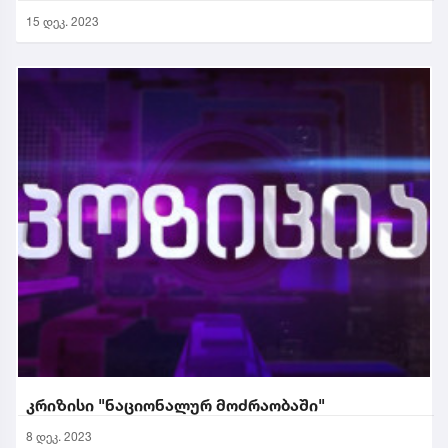
15 დეკ. 2023
კრიზისი "ნაციონალურ მოძრაობაში"
8 დეკ. 2023