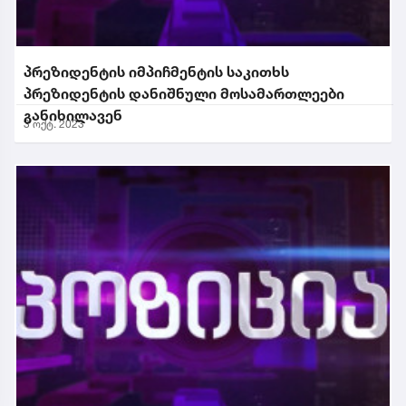
პრეზიდენტის იმპიჩმენტის საკითხს
პრეზიდენტის დანიშნული მოსამართლეები
განიხილავენ
3 ოქტ. 2023