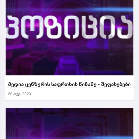
მედია ცენზურის საფრთხის წინაშე - შეფასებები
20 ოქტ. 2023