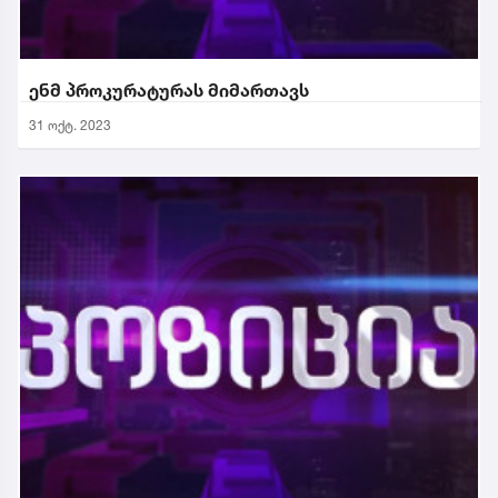
ენმ პროკურატურას მიმართავს
31 ოქტ. 2023