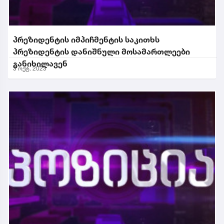
პრეზიდენტის იმპიჩმენტის საკითხს
პრეზიდენტის დანიშნული მოსამართლეები
განიხილავენ
3 ოქტ. 2023