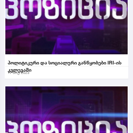
პოლიტიკური და სოციალური განწყობები IRI-ის
კვლევაში
17 ნოე. 2023