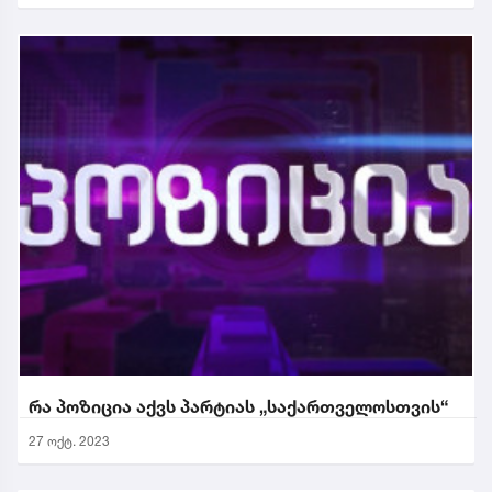
რა პოზიცია აქვს პარტიას „საქართველოსთვის“
27 ოქტ. 2023