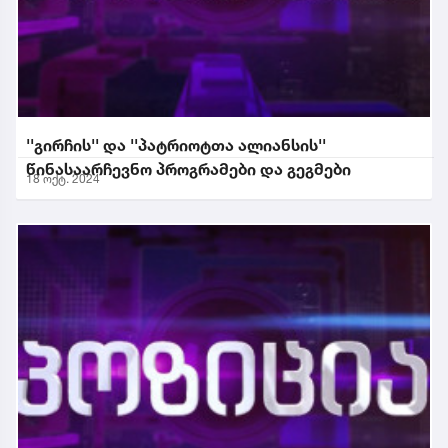
''გირჩის'' და ''პატრიოტთა ალიანსის''
წინასაარჩევნო პროგრამები და გეგმები
18 ოქტ. 2024