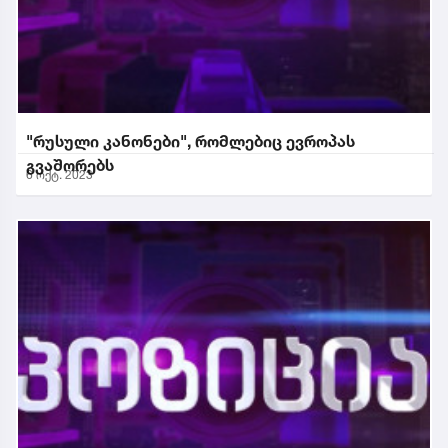
"რუსული კანონები", რომლებიც ევროპას
გვაშორებს
6 ოქტ. 2023