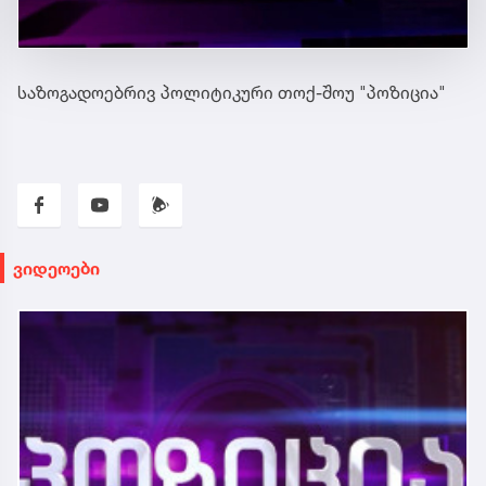
საზოგადოებრივ პოლიტიკური თოქ-შოუ "პოზიცია"
ვიდეოები