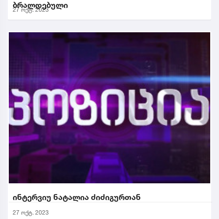
ბრალდებული
27 ოქტ. 2023
ინტერვიუ ნატალია ძიძიგურთან
27 ოქტ. 2023