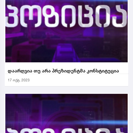
დაარღვია თუ არა პრეზიდენტმა კონსტიტუცია
17 ოქტ. 2023