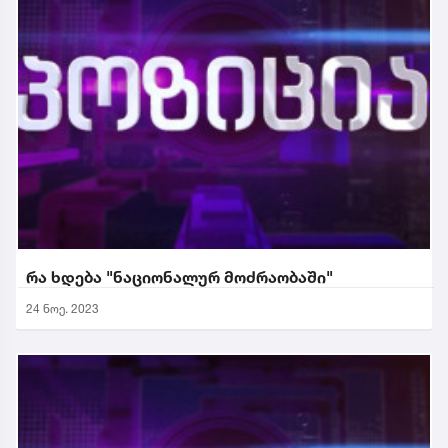
რა ხდება "ნაციონალურ მოძრაობაში"
24 ნოე. 2023