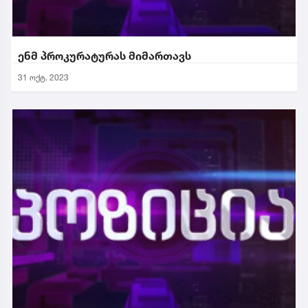
ენმ პროკურატურას მიმართავს
31 ოქტ. 2023