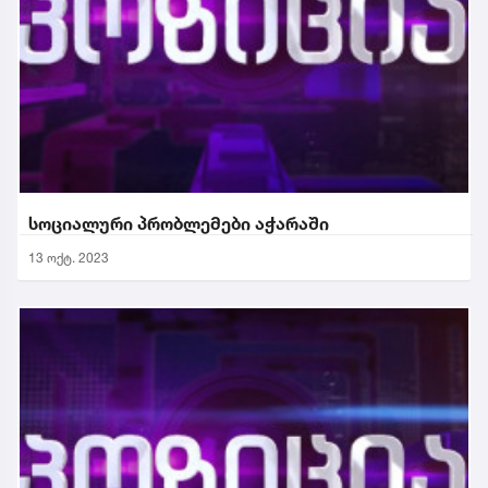
სოციალური პრობლემები აჭარაში
13 ოქტ. 2023