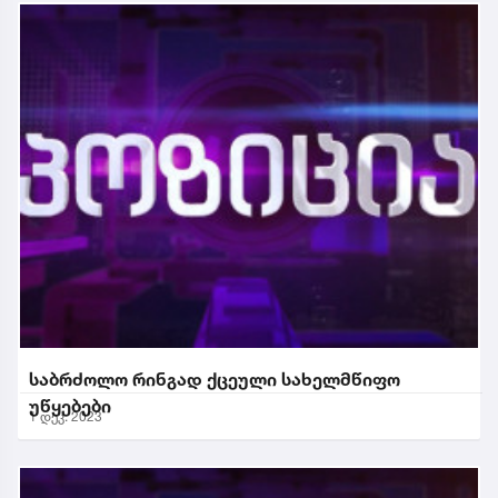
საბრძოლო რინგად ქცეული სახელმწიფო
უწყებები
1 დეკ. 2023