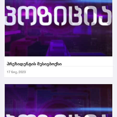
პრეზიდენტის მესიჯბოქსი
17 ნოე. 2023