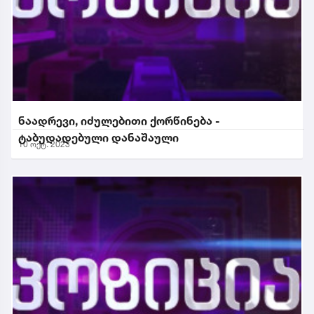
ნაადრევი, იძულებითი ქორწინება -
ტაბუდადებული დანაშაული
10 ოქტ. 2023