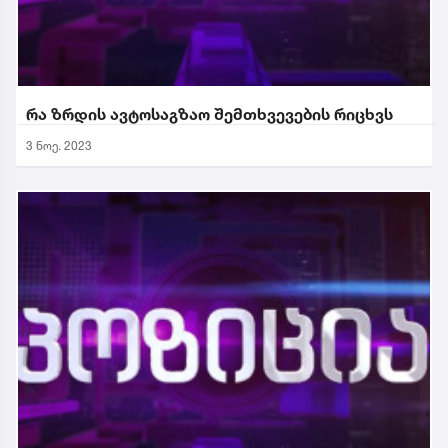
რა ზრდის ავტოსაგზაო შემთხვევების რიცხვს
3 ნოე. 2023