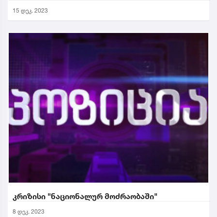
15 დეკ. 2023
კრიზისი "ნაციონალურ მოძრაობაში"
8 დეკ. 2023