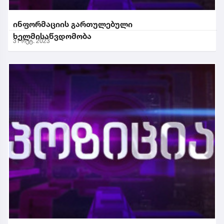
ინფორმაციის გართულებული
ხელმისაწვდომობა
31 ოქტ. 2023