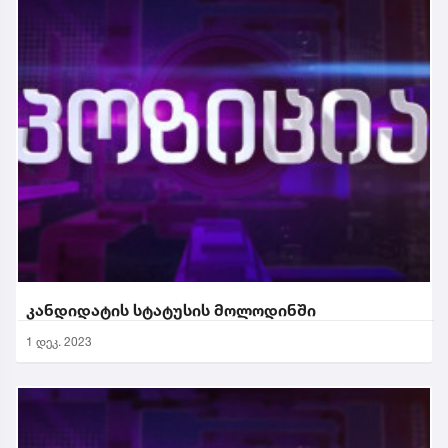
კანდიდატის სტატუსის მოლოდინში
1 დეკ. 2023