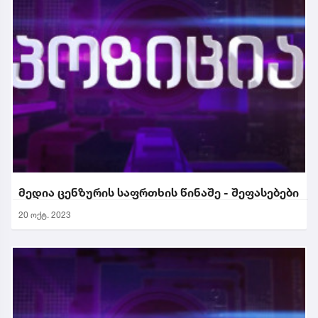
მედია ცენზურის საფრთხის წინაშე - შეფასებები
20 ოქტ. 2023