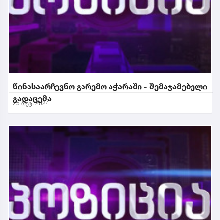
წინასაარჩევნო გარემო აჭარაში - შემაჯამებელი
გადაცემა
25 ოქტ. 2024