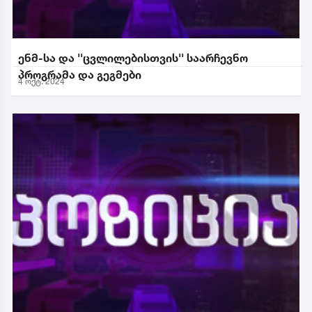
ენმ-სა და ''ცვლილებისთვის'' საარჩევნო
პროგრამა და გეგმები
4 ოქტ. 2024