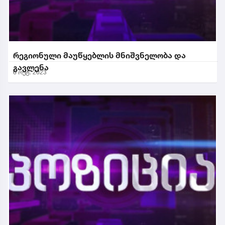
რეგიონული მაუწყებლის მნიშვნელობა და
გავლენა
6 ოქტ. 2023