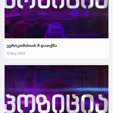
ევროკომისიის 9 დათქმა
10 ნოე. 2023