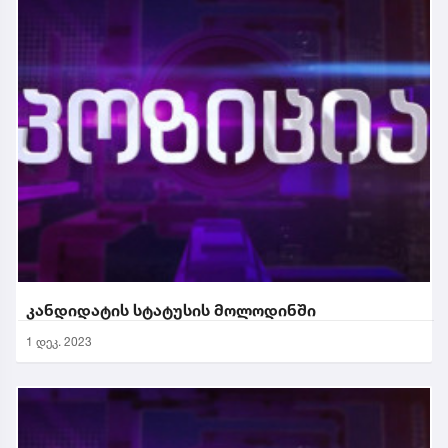
კანდიდატის სტატუსის მოლოდინში
1 დეკ. 2023