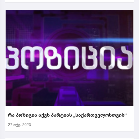
რა პოზიცია აქვს პარტიას „საქართველოსთვის“
27 ოქტ. 2023