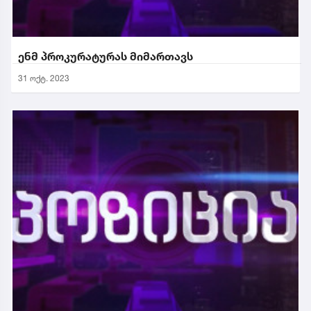
ენმ პროკურატურას მიმართავს
31 ოქტ. 2023