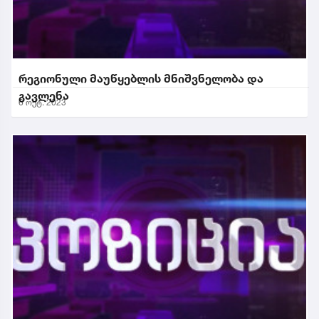
რეგიონული მაუწყებლის მნიშვნელობა და
გავლენა
6 ოქტ. 2023