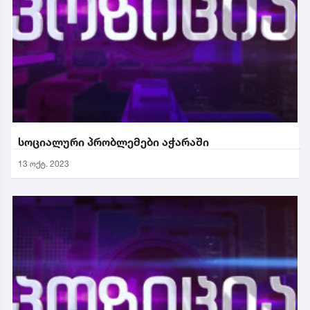
სოციალური პრობლემები აჭარაში
13 ოქტ. 2023