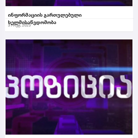
ინფორმაციის გართულებული
ხელმისაწვდომობა
31 ოქტ. 2023