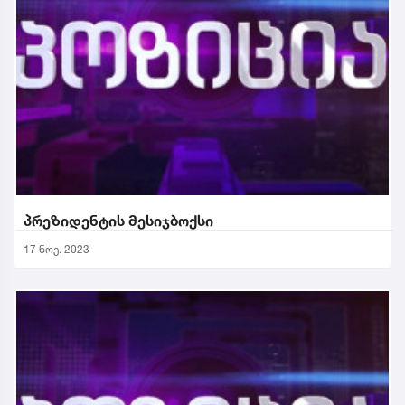
პრეზიდენტის მესიჯბოქსი
17 ნოე. 2023