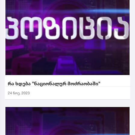
რა ხდება "ნაციონალურ მოძრაობაში"
24 ნოე. 2023