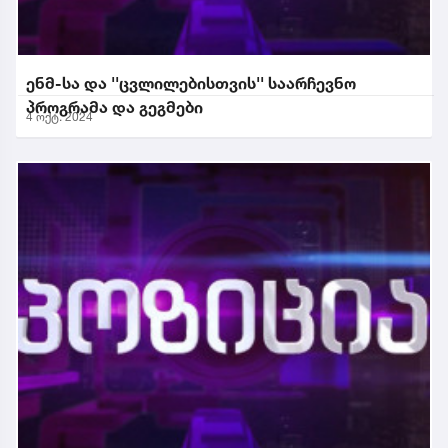
ენმ-სა და ''ცვლილებისთვის'' საარჩევნო
პროგრამა და გეგმები
4 ოქტ. 2024