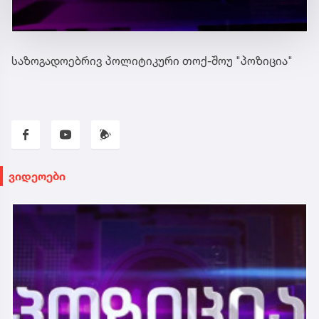
საზოგადოებრივ პოლიტიკური თოქ-შოუ "პოზიცია"
ვიდეოები