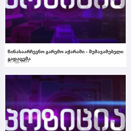
წინასაარჩევნო გარემო აჭარაში - შემაჯამებელი
გადაცემა
25 ოქტ. 2024