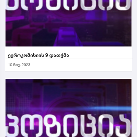
ევროკომისიის 9 დათქმა
10 ნოე. 2023