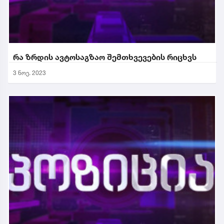
რა ზრდის ავტოსაგზაო შემთხვევების რიცხვს
3 ნოე. 2023