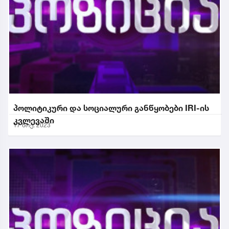
პოლიტიკური და სოციალური განწყობები IRI-ის
კვლევაში
17 ნოე. 2023