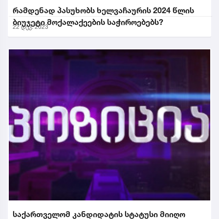
რამდენად პასუხობს ხელვაჩაურის 2024 წლის
ბიუჯეტი მოქალაქეების საჭიროებებს?
22 დეკ. 2023
საქართველომ კანდიდატის სტატუსი მიიღო