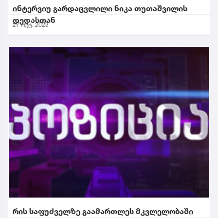
ინტერვიუ გარდაცვლილი ნიკა თუთაშვილის
დედასთან
27 ოქტ. 2023
რის საფუძველზე გაამართლეს მკვლელობაში