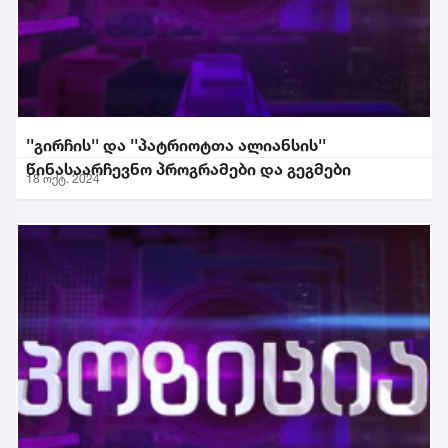
''გირჩის'' და ''პატრიოტთა ალიანსის''
წინასაარჩევნო პროგრამები და გეგმები
18 ოქტ. 2024