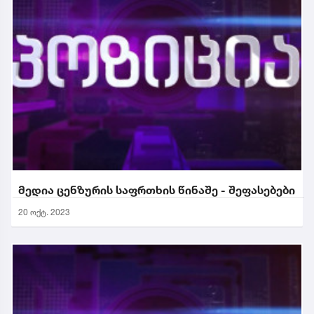
მედია ცენზურის საფრთხის წინაშე - შეფასებები
20 ოქტ. 2023