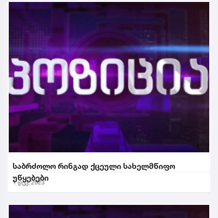
საბრძოლო რინგად ქცეული სახელმწიფო
უწყებები
1 დეკ. 2023