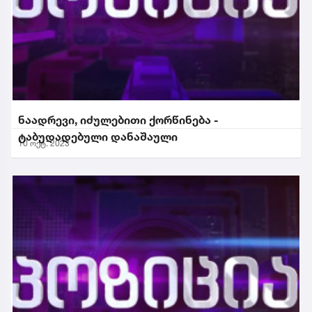
ნაადრევი, იძულებითი ქორწინება -
ტაბუდადებული დანაშაული
10 ოქტ. 2023