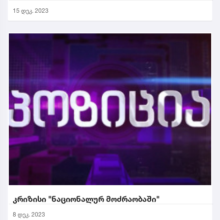
15 დეკ. 2023
კრიზისი "ნაციონალურ მოძრაობაში"
8 დეკ. 2023