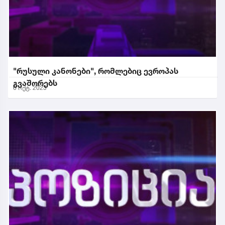
"რუსული კანონები", რომლებიც ევროპას
გვაშორებს
6 ოქტ. 2023