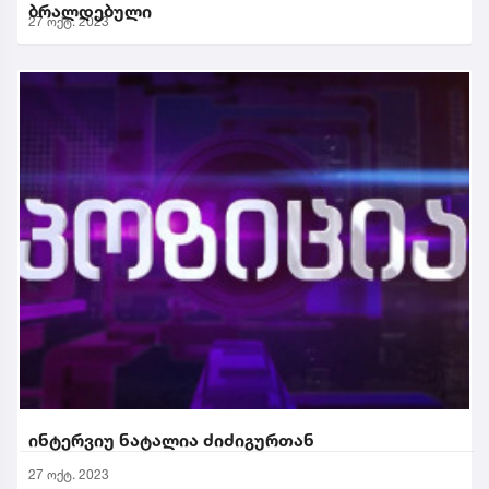
ბრალდებული
27 ოქტ. 2023
ინტერვიუ ნატალია ძიძიგურთან
27 ოქტ. 2023