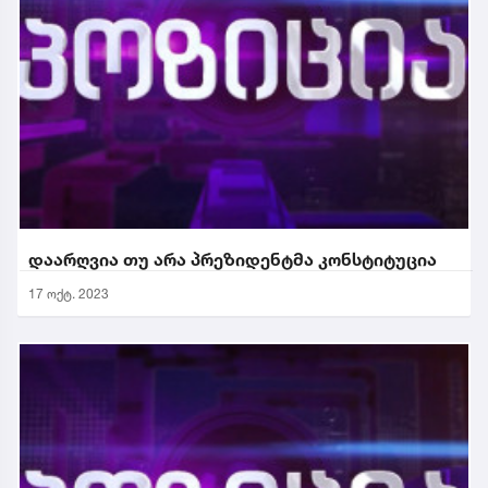
დაარღვია თუ არა პრეზიდენტმა კონსტიტუცია
17 ოქტ. 2023