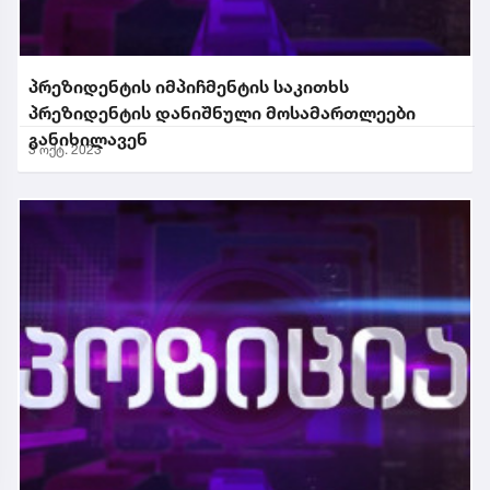
პრეზიდენტის იმპიჩმენტის საკითხს
პრეზიდენტის დანიშნული მოსამართლეები
განიხილავენ
3 ოქტ. 2023