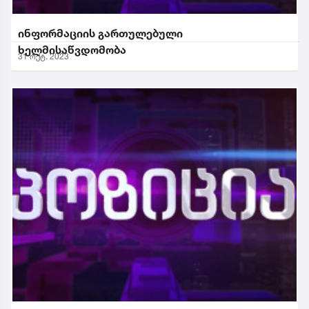
ინფორმაციის გართულებული
ხელმისაწვდომობა
31 ოქტ. 2023