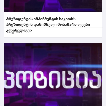
პრეზიდენტის იმპიჩმენტის საკითხს
პრეზიდენტის დანიშნული მოსამართლეები
განიხილავენ
3 ოქტ. 2023