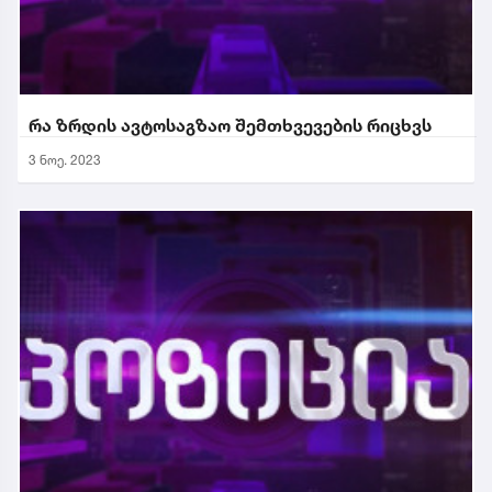
რა ზრდის ავტოსაგზაო შემთხვევების რიცხვს
3 ნოე. 2023