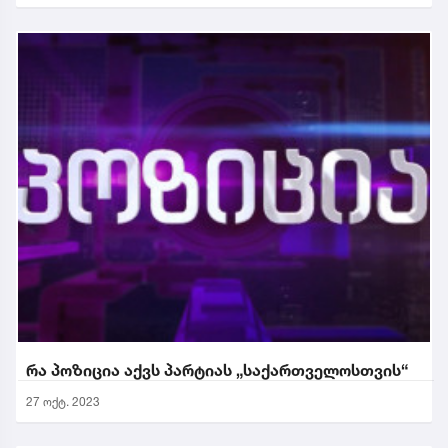
რა პოზიცია აქვს პარტიას „საქართველოსთვის“
27 ოქტ. 2023