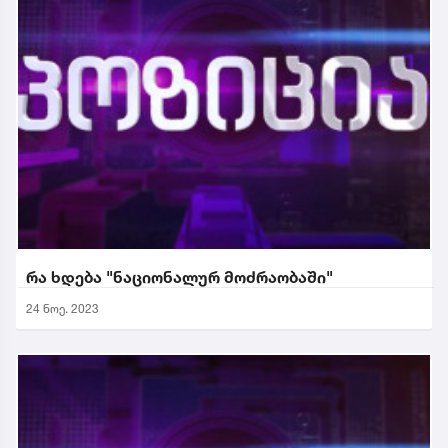
რა ხდება "ნაციონალურ მოძრაობაში"
24 ნოე. 2023