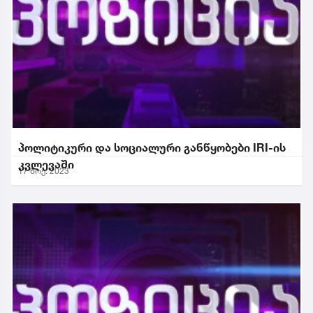
პოლიტიკური და სოციალური განწყობები IRI-ის
კვლევაში
17 ნოე. 2023