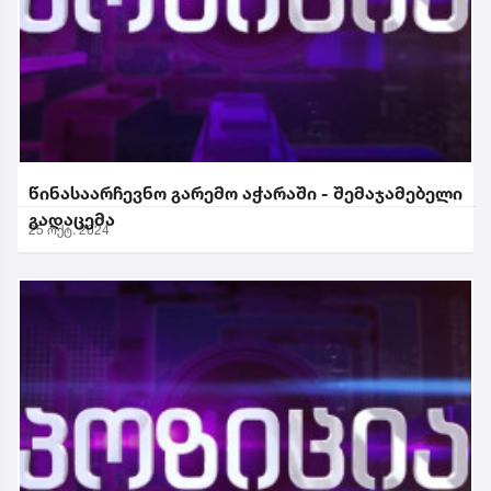
წინასაარჩევნო გარემო აჭარაში - შემაჯამებელი
გადაცემა
25 ოქტ. 2024