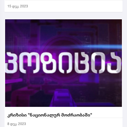
15 დეკ. 2023
კრიზისი "ნაციონალურ მოძრაობაში"
8 დეკ. 2023