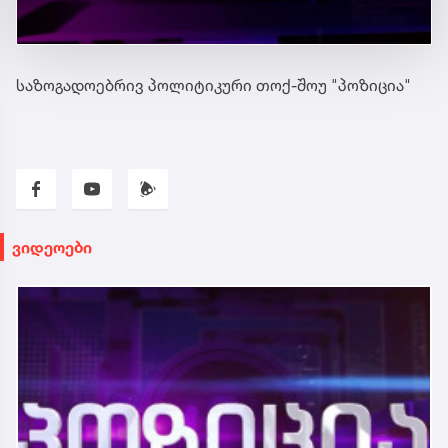
საზოგადოებრივ პოლიტიკური თოქ-შოუ "პოზიცია"
ვიდეოები