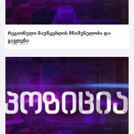
რეგიონული მაუწყებლის მნიშვნელობა და
გავლენა
6 ოქტ. 2023