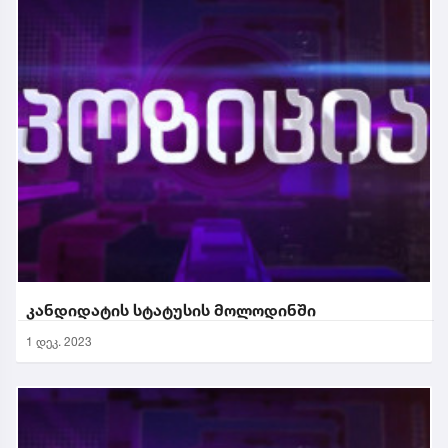
კანდიდატის სტატუსის მოლოდინში
1 დეკ. 2023