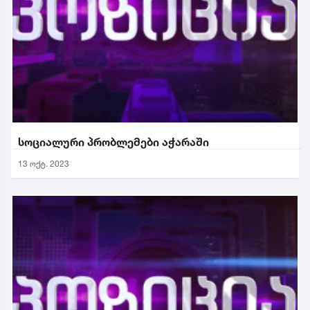
სოციალური პრობლემები აჭარაში
13 ოქტ. 2023