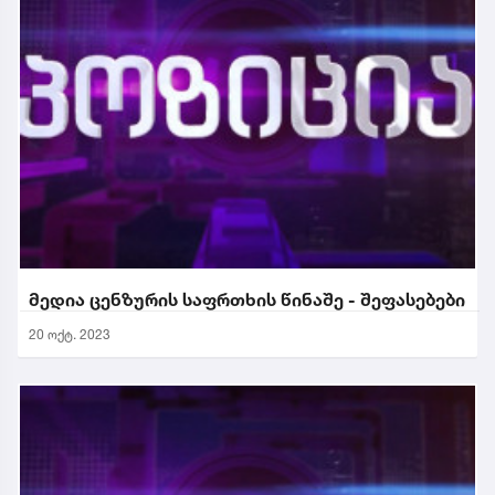
მედია ცენზურის საფრთხის წინაშე - შეფასებები
20 ოქტ. 2023