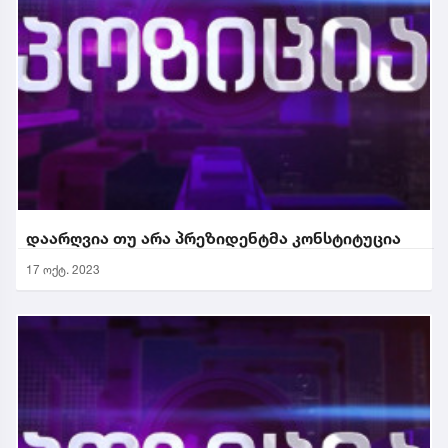
დაარღვია თუ არა პრეზიდენტმა კონსტიტუცია
17 ოქტ. 2023