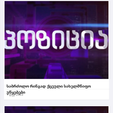
საბრძოლო რინგად ქცეული სახელმწიფო
უწყებები
1 დეკ. 2023