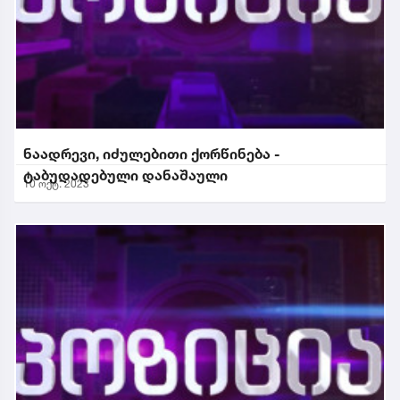
ნაადრევი, იძულებითი ქორწინება -
ტაბუდადებული დანაშაული
10 ოქტ. 2023