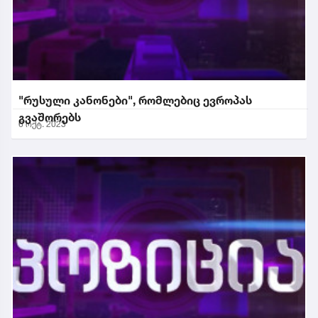
"რუსული კანონები", რომლებიც ევროპას
გვაშორებს
6 ოქტ. 2023