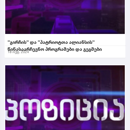
''გირჩის'' და ''პატრიოტთა ალიანსის''
წინასაარჩევნო პროგრამები და გეგმები
18 ოქტ. 2024