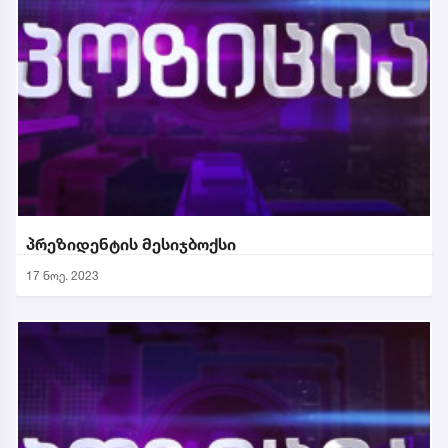
პრეზიდენტის მესიჯბოქსი
17 ნოე. 2023