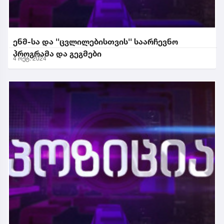
ენმ-სა და ''ცვლილებისთვის'' საარჩევნო
პროგრამა და გეგმები
4 ოქტ. 2024