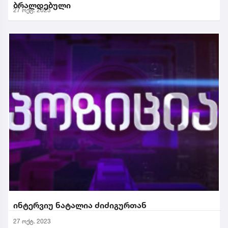
ბრალდებული
27 ოქტ. 2023
ინტერვიუ ნატალია ძიძიგურთან
27 ოქტ. 2023