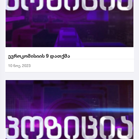
ევროკომისიის 9 დათქმა
10 ნოე. 2023