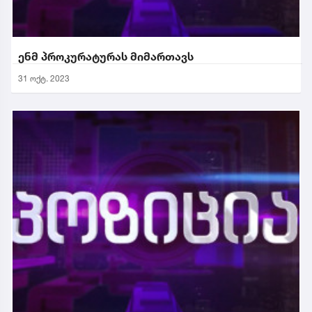
ენმ პროკურატურას მიმართავს
31 ოქტ. 2023