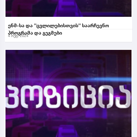
ენმ-სა და ''ცვლილებისთვის'' საარჩევნო
პროგრამა და გეგმები
4 ოქტ. 2024