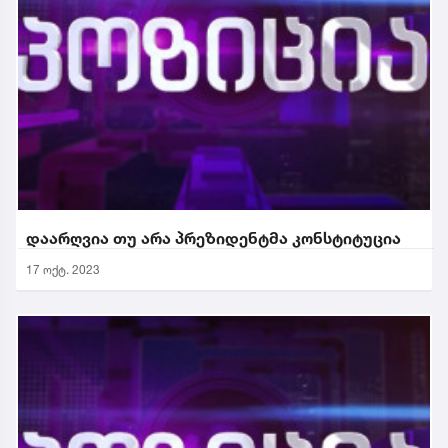
დაარღვია თუ არა პრეზიდენტმა კონსტიტუცია
17 ოქტ. 2023