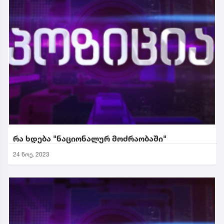
რა ხდება "ნაციონალურ მოძრაობაში"
24 ნოე. 2023