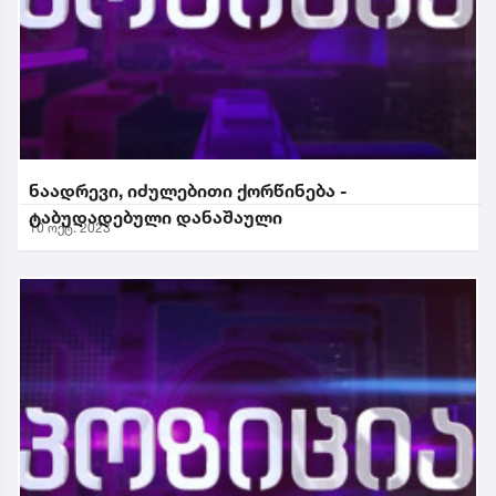
ნაადრევი, იძულებითი ქორწინება -
ტაბუდადებული დანაშაული
10 ოქტ. 2023