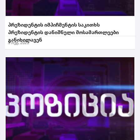
პრეზიდენტის იმპიჩმენტის საკითხს
პრეზიდენტის დანიშნული მოსამართლეები
განიხილავენ
3 ოქტ. 2023