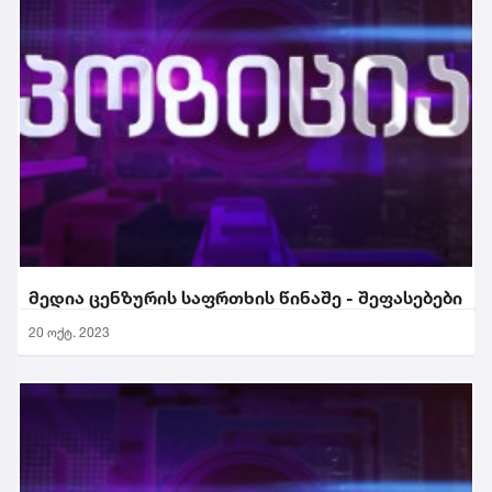
მედია ცენზურის საფრთხის წინაშე - შეფასებები
20 ოქტ. 2023