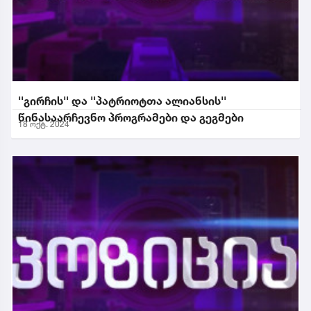
''გირჩის'' და ''პატრიოტთა ალიანსის''
წინასაარჩევნო პროგრამები და გეგმები
18 ოქტ. 2024