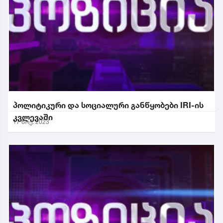
პოლიტიკური და სოციალური განწყობები IRI-ის
კვლევაში
17 ნოე. 2023