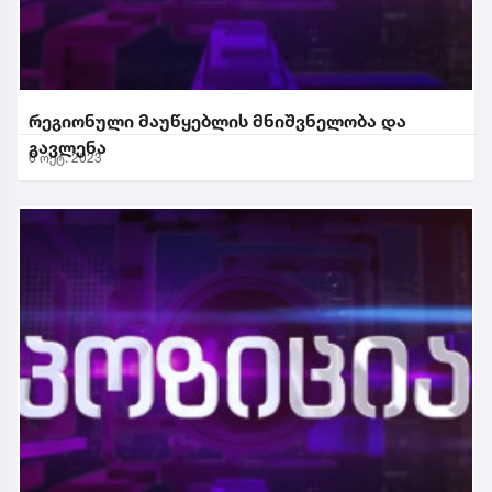
რეგიონული მაუწყებლის მნიშვნელობა და
გავლენა
6 ოქტ. 2023