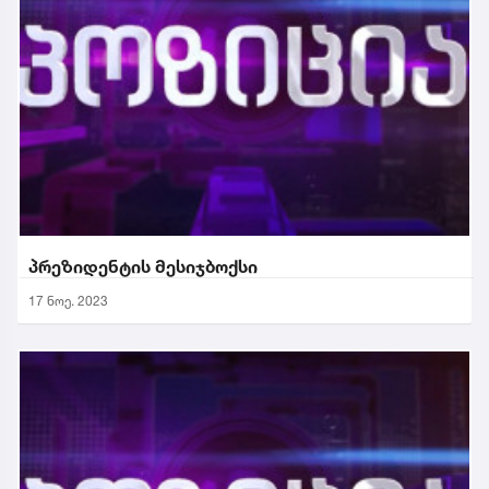
პრეზიდენტის მესიჯბოქსი
17 ნოე. 2023