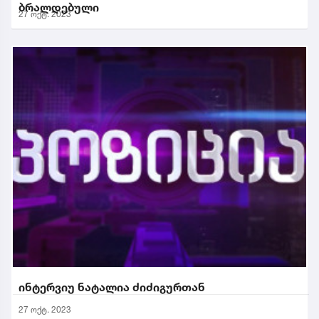
ბრალდებული
27 ოქტ. 2023
ინტერვიუ ნატალია ძიძიგურთან
27 ოქტ. 2023