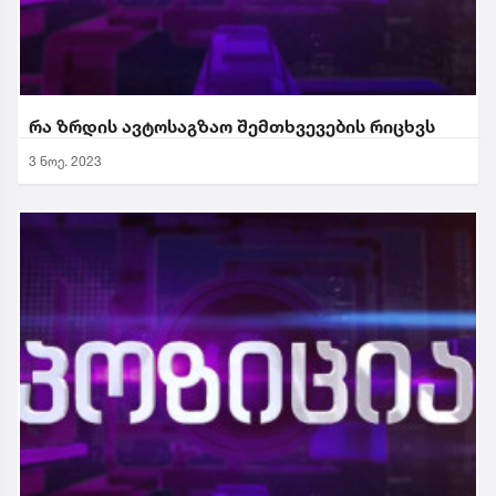
რა ზრდის ავტოსაგზაო შემთხვევების რიცხვს
3 ნოე. 2023