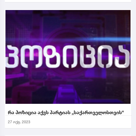
რა პოზიცია აქვს პარტიას „საქართველოსთვის“
27 ოქტ. 2023