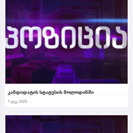
კანდიდატის სტატუსის მოლოდინში
1 დეკ. 2023