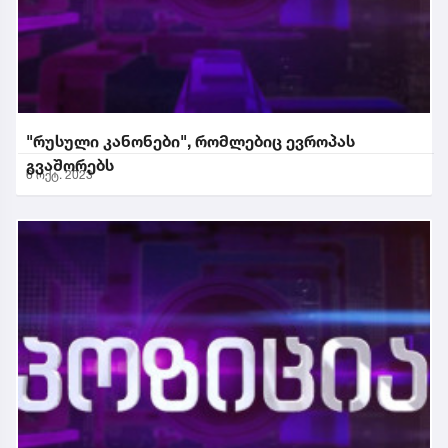
"რუსული კანონები", რომლებიც ევროპას
გვაშორებს
6 ოქტ. 2023