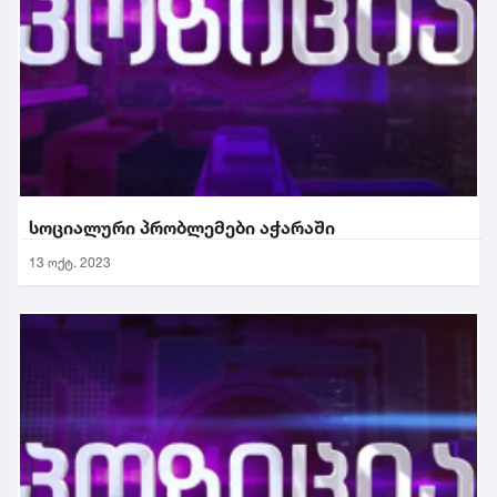
სოციალური პრობლემები აჭარაში
13 ოქტ. 2023