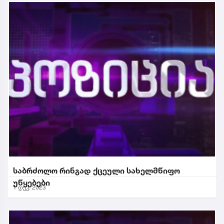
საბრძოლო რინგად ქცეული სახელმწიფო
უწყებები
1 დეკ. 2023