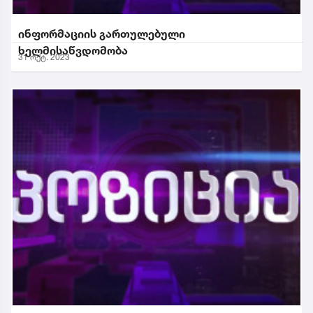
ინფორმაციის გართულებული
ხელმისაწვდომობა
31 ოქტ. 2023