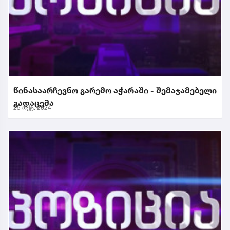
წინასაარჩევნო გარემო აჭარაში - შემაჯამებელი
გადაცემა
25 ოქტ. 2024