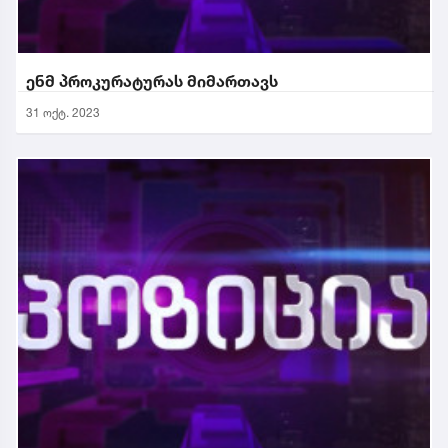
ენმ პროკურატურას მიმართავს
31 ოქტ. 2023