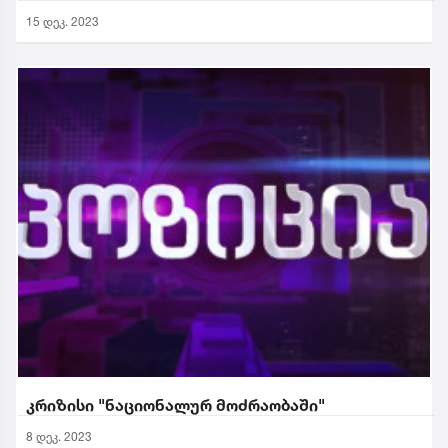
15 დეკ. 2023
კრიზისი "ნაციონალურ მოძრაობაში"
8 დეკ. 2023