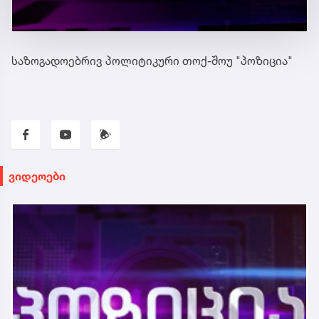
საზოგადოებრივ პოლიტიკური თოქ-შოუ "პოზიცია"
ვიდეოები