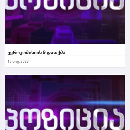
ევროკომისიის 9 დათქმა
10 ნოე. 2023