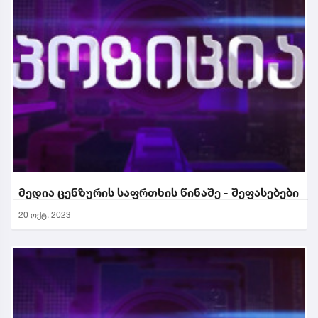
მედია ცენზურის საფრთხის წინაშე - შეფასებები
20 ოქტ. 2023