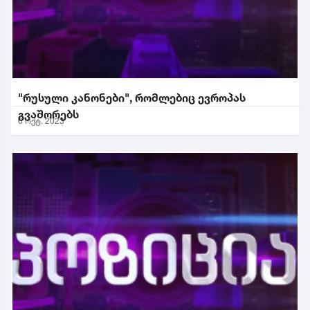
"რუსული კანონები", რომლებიც ევროპას
გვაშორებს
6 ოქტ. 2023