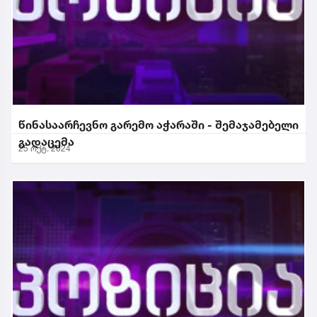
წინასაარჩევნო გარემო აჭარაში - შემაჯამებელი
გადაცემა
25 ოქტ. 2024