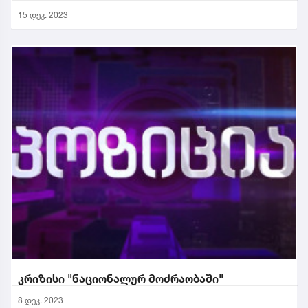
15 დეკ. 2023
კრიზისი "ნაციონალურ მოძრაობაში"
8 დეკ. 2023