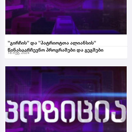
''გირჩის'' და ''პატრიოტთა ალიანსის''
წინასაარჩევნო პროგრამები და გეგმები
18 ოქტ. 2024