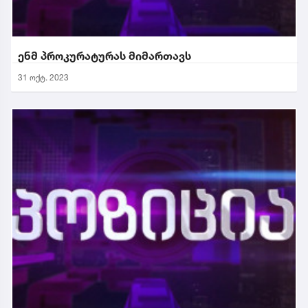
ენმ პროკურატურას მიმართავს
31 ოქტ. 2023