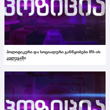
პოლიტიკური და სოციალური განწყობები IRI-ის
კვლევაში
17 ნოე. 2023