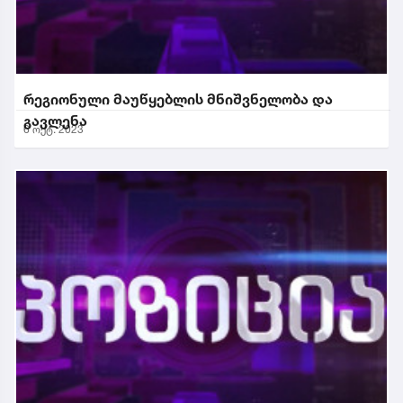
რეგიონული მაუწყებლის მნიშვნელობა და
გავლენა
6 ოქტ. 2023