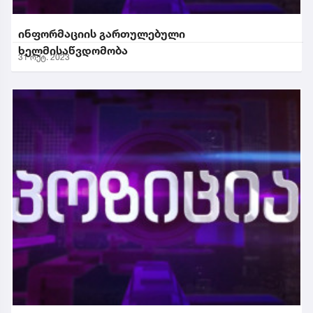
ინფორმაციის გართულებული
ხელმისაწვდომობა
31 ოქტ. 2023