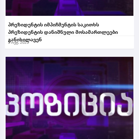
პრეზიდენტის იმპიჩმენტის საკითხს
პრეზიდენტის დანიშნული მოსამართლეები
განიხილავენ
3 ოქტ. 2023