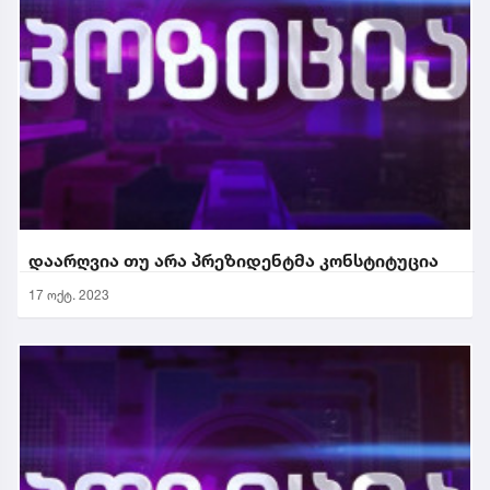
დაარღვია თუ არა პრეზიდენტმა კონსტიტუცია
17 ოქტ. 2023