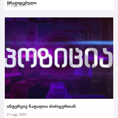
ბრალდებული
27 ოქტ. 2023
ინტერვიუ ნატალია ძიძიგურთან
27 ოქტ. 2023