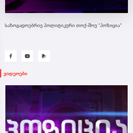
საზოგადოებრივ პოლიტიკური თოქ-შოუ "პოზიცია"
ვიდეოები