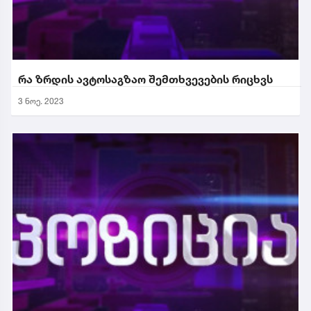
რა ზრდის ავტოსაგზაო შემთხვევების რიცხვს
3 ნოე. 2023