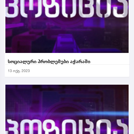
სოციალური პრობლემები აჭარაში
13 ოქტ. 2023