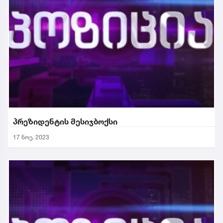
პრეზიდენტის მესიჯბოქსი
17 ნოე. 2023