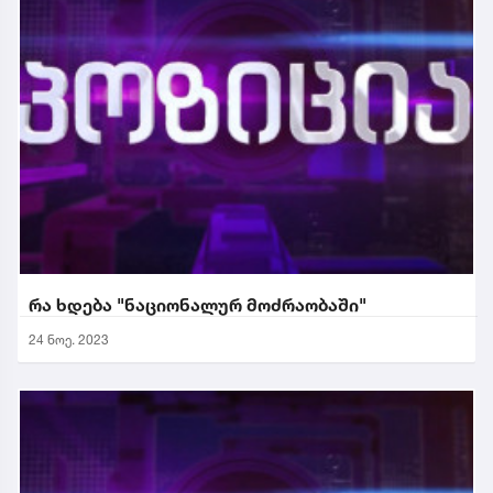
რა ხდება "ნაციონალურ მოძრაობაში"
24 ნოე. 2023