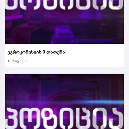
ევროკომისიის 9 დათქმა
10 ნოე. 2023