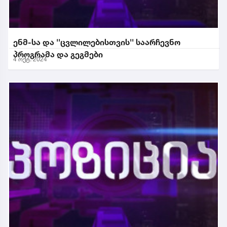
ენმ-სა და ''ცვლილებისთვის'' საარჩევნო
პროგრამა და გეგმები
4 ოქტ. 2024