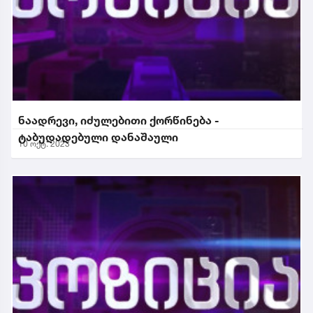
ნაადრევი, იძულებითი ქორწინება -
ტაბუდადებული დანაშაული
10 ოქტ. 2023