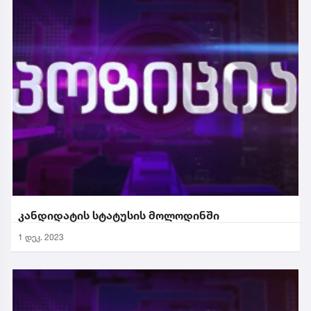
კანდიდატის სტატუსის მოლოდინში
1 დეკ. 2023