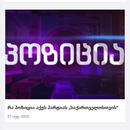
რა პოზიცია აქვს პარტიას „საქართველოსთვის“
27 ოქტ. 2023