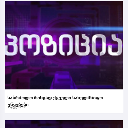
საბრძოლო რინგად ქცეული სახელმწიფო
უწყებები
1 დეკ. 2023