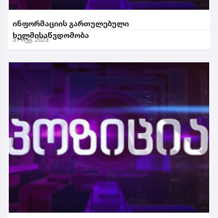
ინფორმაციის გართულებული
ხელმისაწვდომობა
31 ოქტ. 2023