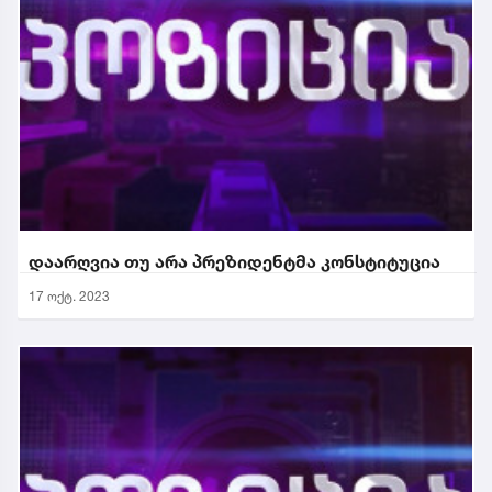
დაარღვია თუ არა პრეზიდენტმა კონსტიტუცია
17 ოქტ. 2023