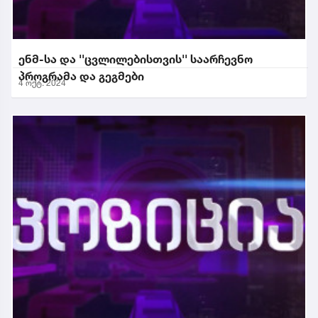
ენმ-სა და ''ცვლილებისთვის'' საარჩევნო
პროგრამა და გეგმები
4 ოქტ. 2024