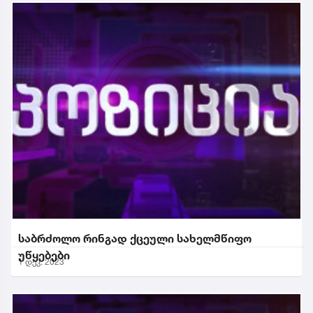
საბრძოლო რინგად ქცეული სახელმწიფო
უწყებები
1 დეკ. 2023