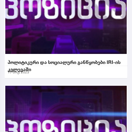
პოლიტიკური და სოციალური განწყობები IRI-ის
კვლევაში
17 ნოე. 2023