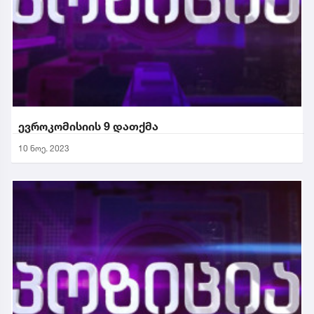
ევროკომისიის 9 დათქმა
10 ნოე. 2023