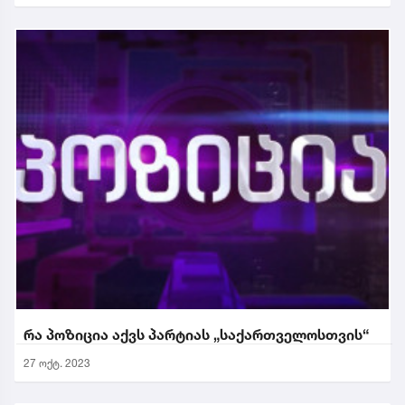
რა პოზიცია აქვს პარტიას „საქართველოსთვის“
27 ოქტ. 2023