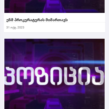
ენმ პროკურატურას მიმართავს
31 ოქტ. 2023