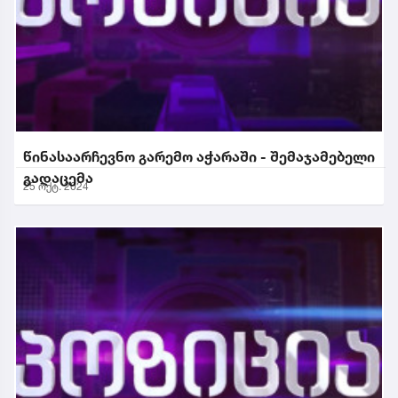
წინასაარჩევნო გარემო აჭარაში - შემაჯამებელი
გადაცემა
25 ოქტ. 2024