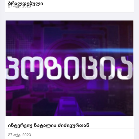
ბრალდებული
27 ოქტ. 2023
ინტერვიუ ნატალია ძიძიგურთან
27 ოქტ. 2023