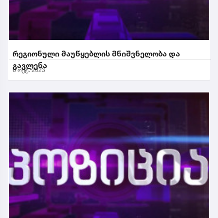
რეგიონული მაუწყებლის მნიშვნელობა და
გავლენა
6 ოქტ. 2023