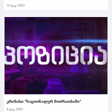
15 დეკ. 2023
კრიზისი "ნაციონალურ მოძრაობაში"
8 დეკ. 2023