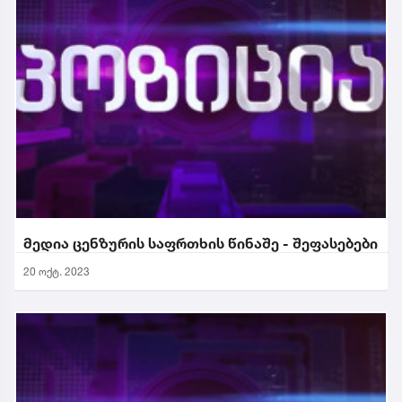
მედია ცენზურის საფრთხის წინაშე - შეფასებები
20 ოქტ. 2023