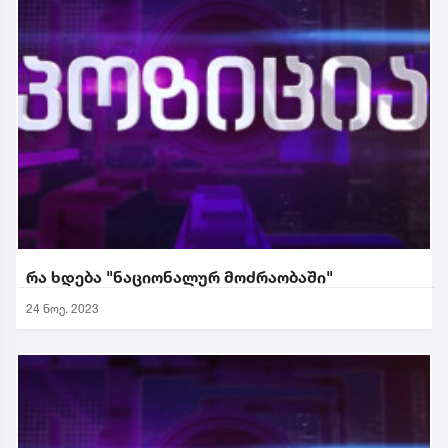
რა ხდება "ნაციონალურ მოძრაობაში"
24 ნოე. 2023