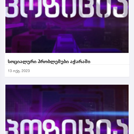
სოციალური პრობლემები აჭარაში
13 ოქტ. 2023