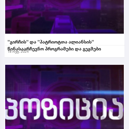
''გირჩის'' და ''პატრიოტთა ალიანსის''
წინასაარჩევნო პროგრამები და გეგმები
18 ოქტ. 2024