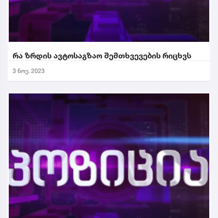
რა ზრდის ავტოსაგზაო შემთხვევების რიცხვს
3 ნოე. 2023