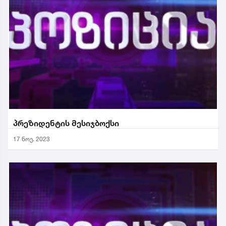
პრეზიდენტის მესიჯბოქსი
17 ნოე. 2023