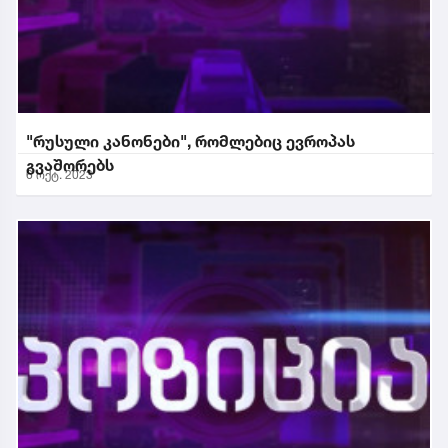
"რუსული კანონები", რომლებიც ევროპას
გვაშორებს
6 ოქტ. 2023