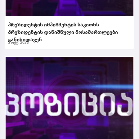
პრეზიდენტის იმპიჩმენტის საკითხს
პრეზიდენტის დანიშნული მოსამართლეები
განიხილავენ
3 ოქტ. 2023