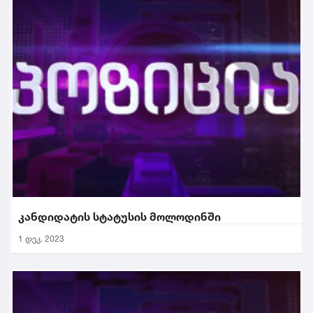
კანდიდატის სტატუსის მოლოდინში
1 დეკ. 2023