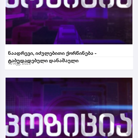
ნაადრევი, იძულებითი ქორწინება -
ტაბუდადებული დანაშაული
10 ოქტ. 2023