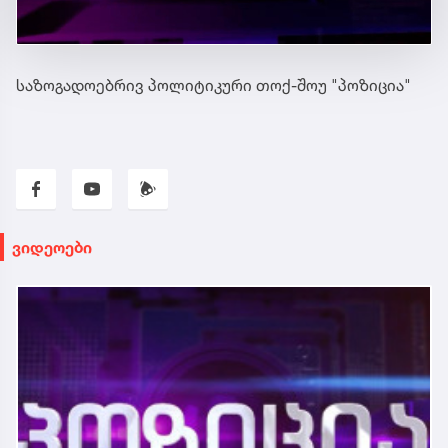
საზოგადოებრივ პოლიტიკური თოქ-შოუ "პოზიცია"
ვიდეოები