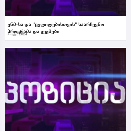
ენმ-სა და ''ცვლილებისთვის'' საარჩევნო
პროგრამა და გეგმები
4 ოქტ. 2024