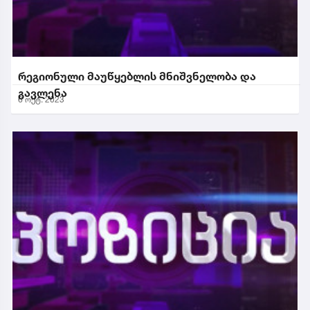
რეგიონული მაუწყებლის მნიშვნელობა და
გავლენა
6 ოქტ. 2023