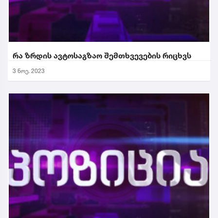
რა ზრდის ავტოსაგზაო შემთხვევების რიცხვს
3 ნოე. 2023