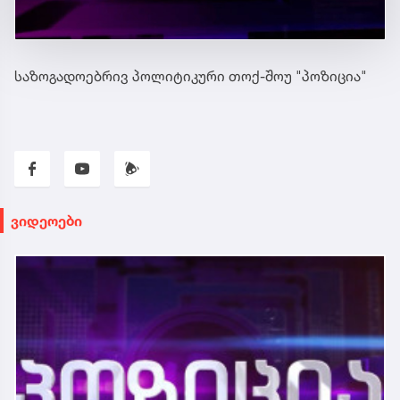
საზოგადოებრივ პოლიტიკური თოქ-შოუ "პოზიცია"
ვიდეოები