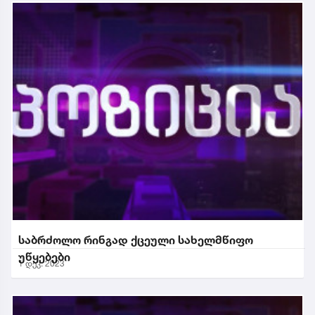
საბრძოლო რინგად ქცეული სახელმწიფო
უწყებები
1 დეკ. 2023