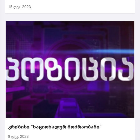
15 დეკ. 2023
კრიზისი "ნაციონალურ მოძრაობაში"
8 დეკ. 2023