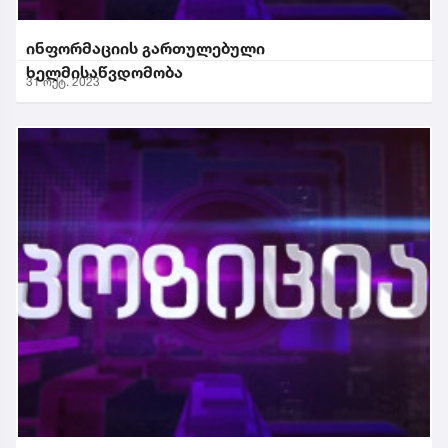
ინფორმაციის გართულებული
ხელმისაწვდომობა
31 ოქტ. 2023