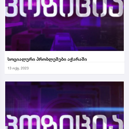
სოციალური პრობლემები აჭარაში
13 ოქტ. 2023