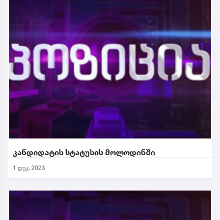
კანდიდატის სტატუსის მოლოდინში
1 დეკ. 2023