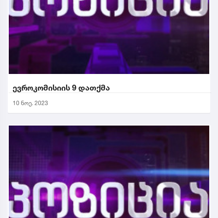
ევროკომისიის 9 დათქმა
10 ნოე. 2023