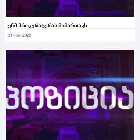
ენმ პროკურატურას მიმართავს
31 ოქტ. 2023