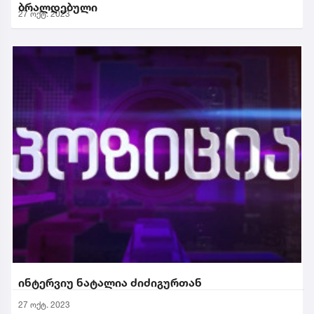
ბრალდებული
27 ოქტ. 2023
ინტერვიუ ნატალია ძიძიგურთან
27 ოქტ. 2023