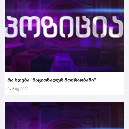
რა ხდება "ნაციონალურ მოძრაობაში"
24 ნოე. 2023