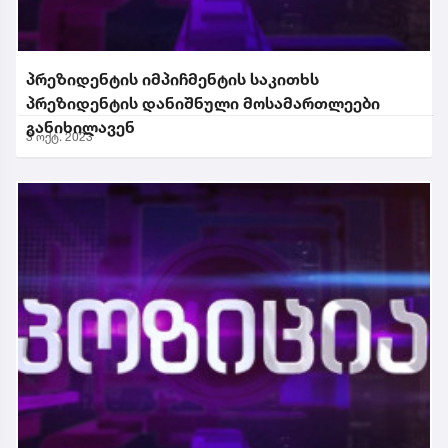
პრეზიდენტის იმპიჩმენტის საკითხს
პრეზიდენტის დანიშნული მოსამართლეები
განიხილავენ
3 ოქტ. 2023