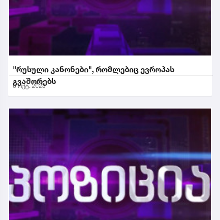
"რუსული კანონები", რომლებიც ევროპას
გვაშორებს
6 ოქტ. 2023