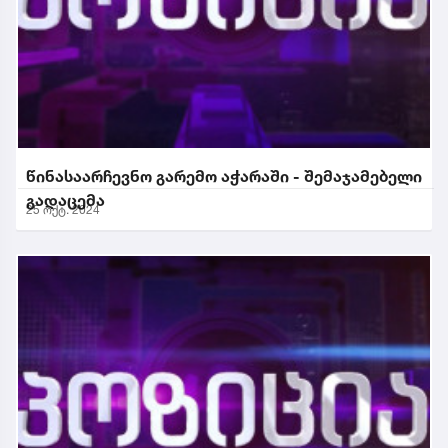
წინასაარჩევნო გარემო აჭარაში - შემაჯამებელი
გადაცემა
25 ოქტ. 2024