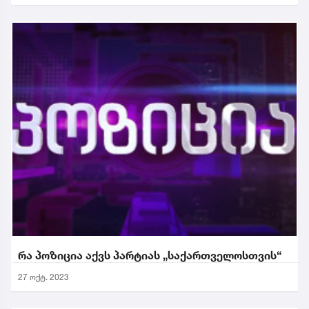
რა პოზიცია აქვს პარტიას „საქართველოსთვის“
27 ოქტ. 2023