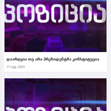
დაარღვია თუ არა პრეზიდენტმა კონსტიტუცია
17 ოქტ. 2023