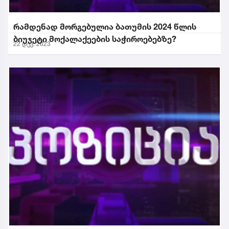
რამდენად მორგებულია ბათუმის 2024 წლის
ბიუჯეტი მოქალაქეების საჭიროებებზე?
22 დეკ. 2023