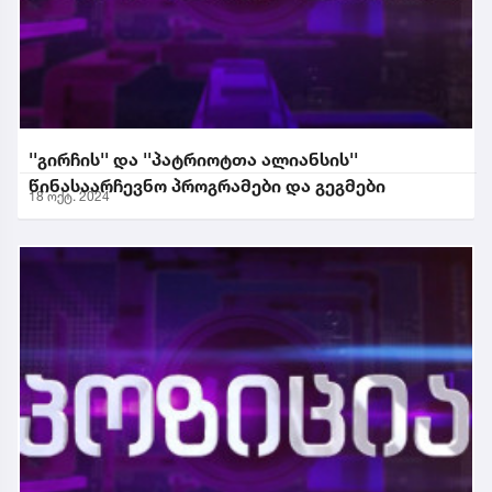
''გირჩის'' და ''პატრიოტთა ალიანსის''
წინასაარჩევნო პროგრამები და გეგმები
18 ოქტ. 2024