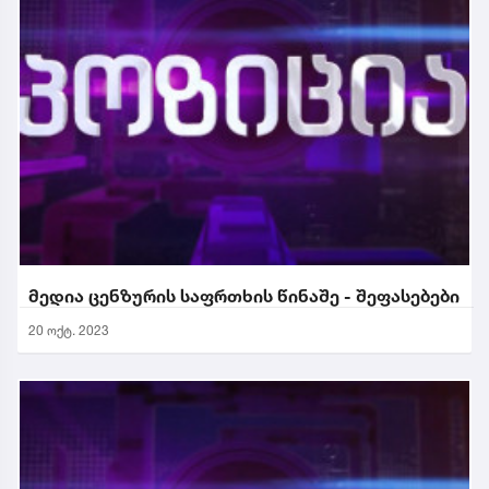
მედია ცენზურის საფრთხის წინაშე - შეფასებები
20 ოქტ. 2023