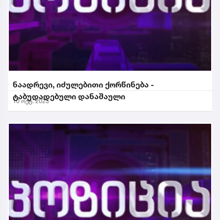
ნაადრევი, იძულებითი ქორწინება -
ტაბუდადებული დანაშაული
10 ოქტ. 2023