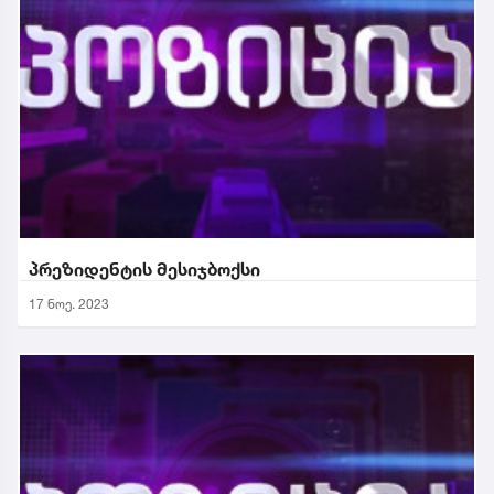
პრეზიდენტის მესიჯბოქსი
17 ნოე. 2023