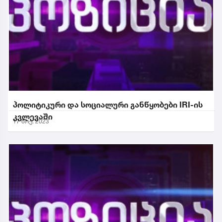
პოლიტიკური და სოციალური განწყობები IRI-ის
კვლევაში
17 ნოე. 2023